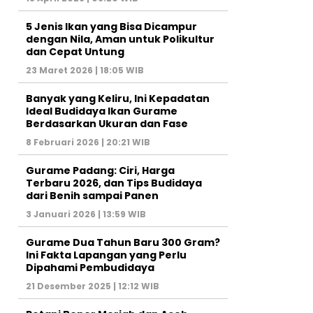
5 Jenis Ikan yang Bisa Dicampur
dengan Nila, Aman untuk Polikultur
dan Cepat Untung
23 Maret 2026 | 18:05 WIB
Banyak yang Keliru, Ini Kepadatan
Ideal Budidaya Ikan Gurame
Berdasarkan Ukuran dan Fase
8 Februari 2026 | 20:21 WIB
Gurame Padang: Ciri, Harga
Terbaru 2026, dan Tips Budidaya
dari Benih sampai Panen
3 Januari 2026 | 13:59 WIB
Gurame Dua Tahun Baru 300 Gram?
Ini Fakta Lapangan yang Perlu
Dipahami Pembudidaya
21 Desember 2025 | 12:12 WIB