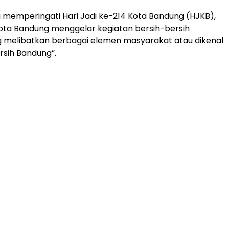
memperingati Hari Jadi ke-214 Kota Bandung (HJKB),
ota Bandung menggelar kegiatan bersih-bersih
g melibatkan berbagai elemen masyarakat atau dikenal
sih Bandung”.