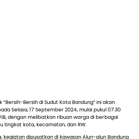
 “Bersih-Bersih di Sudut Kota Bandung” ini akan
ada Selasa, 17 September 2024, mulai pukul 07.30
WIB, dengan melibatkan ribuan warga di berbagai
itu tingkat kota, kecamatan, dan RW.
ta, kegiatan dipusatkan di kawasan Alun-alun Bandung