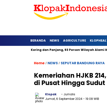
BERANDA
NEWS
AGRICULTURE
KLOPHEAL
Barat Lebih Kering dan Panjang, 93 Persen Wilayah Alami Hujan
Home
NEWS
SEPUTAR BANDUNG RAYA
/
/
Kemeriahan HJKB 214,
di Pusat Hingga Sudut
Klopak
- Jurnalis
Jumat, 6 September 2024
- 19:08 WIB