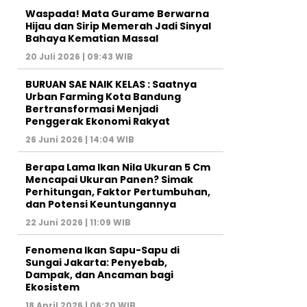
Waspada! Mata Gurame Berwarna
Hijau dan Sirip Memerah Jadi Sinyal
Bahaya Kematian Massal
20 Juli 2026 | 09:43 WIB
BURUAN SAE NAIK KELAS : Saatnya
Urban Farming Kota Bandung
Bertransformasi Menjadi
Penggerak Ekonomi Rakyat
26 Juni 2026 | 14:04 WIB
Berapa Lama Ikan Nila Ukuran 5 Cm
Mencapai Ukuran Panen? Simak
Perhitungan, Faktor Pertumbuhan,
dan Potensi Keuntungannya
22 Juni 2026 | 11:09 WIB
Fenomena Ikan Sapu-Sapu di
Sungai Jakarta: Penyebab,
Dampak, dan Ancaman bagi
Ekosistem
18 April 2026 | 06:20 WIB