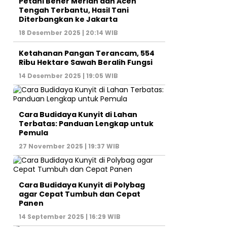
Petani Bener Meriah dan Aceh
Tengah Terbantu, Hasil Tani
Diterbangkan ke Jakarta
18 Desember 2025 | 20:14 WIB
Ketahanan Pangan Terancam, 554
Ribu Hektare Sawah Beralih Fungsi
14 Desember 2025 | 19:05 WIB
Cara Budidaya Kunyit di Lahan
Terbatas: Panduan Lengkap untuk
Pemula
27 November 2025 | 19:37 WIB
Cara Budidaya Kunyit di Polybag
agar Cepat Tumbuh dan Cepat
Panen
14 September 2025 | 16:29 WIB