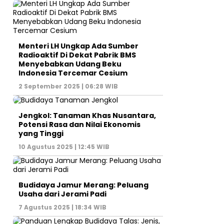
Menteri LH Ungkap Ada Sumber
Radioaktif Di Dekat Pabrik BMS
Menyebabkan Udang Beku
Indonesia Tercemar Cesium
2 September 2025 | 06:28 WIB
Jengkol: Tanaman Khas Nusantara,
Potensi Rasa dan Nilai Ekonomis
yang Tinggi
10 Agustus 2025 | 12:45 WIB
Budidaya Jamur Merang: Peluang
Usaha dari Jerami Padi
7 Agustus 2025 | 18:34 WIB