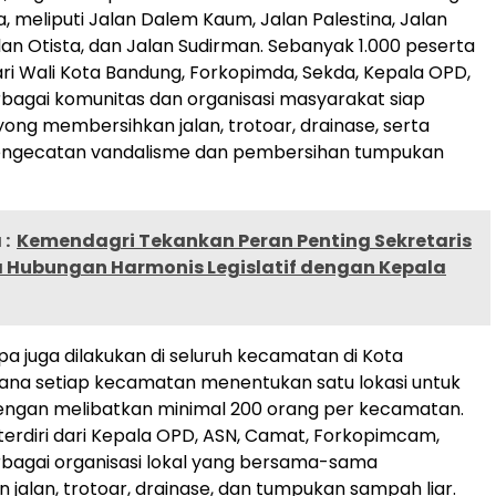
, meliputi Jalan Dalem Kaum, Jalan Palestina, Jalan
alan Otista, dan Jalan Sudirman. Sebanyak 1.000 peserta
dari Wali Kota Bandung, Forkopimda, Sekda, Kepala OPD,
rbagai komunitas dan organisasi masyarakat siap
ong membersihkan jalan, trotoar, drainase, serta
ngecatan vandalisme dan pembersihan tumpukan
:
Kemendagri Tekankan Peran Penting Sekretaris
 Hubungan Harmonis Legislatif dengan Kepala
pa juga dilakukan di seluruh kecamatan di Kota
ana setiap kecamatan menentukan satu lokasi untuk
dengan melibatkan minimal 200 orang per kecamatan.
terdiri dari Kepala OPD, ASN, Camat, Forkopimcam,
rbagai organisasi lokal yang bersama-sama
jalan, trotoar, drainase, dan tumpukan sampah liar.