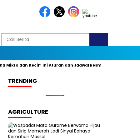
ikro dan Kecil? Ini Aturan dan Jadwal Resminya
Banyak yang 
TRENDING
AGRICULTURE