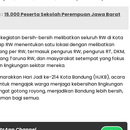
:
15.000 Peserta Sekolah Perempuan Jawa Barat
, kegiatan bersih-bersih melibatkan seluruh RW di Kota
iap RW menentukan satu lokasi dengan melibatkan
ang per RW, termasuk pengurus RW, pengurus RT, DKM,
rang Taruna RW, dan masyarakat setempat yang fokus
 lingkungan sekitar mereka.
arakkan Hari Jadi ke-214 Kota Bandung (HJKB), acara
 untuk mengajak warga menjaga kebersihan lingkungan
at gotong royong, menjadikan Bandung lebih bersih,
aman bagi semua.
atsApp Channel