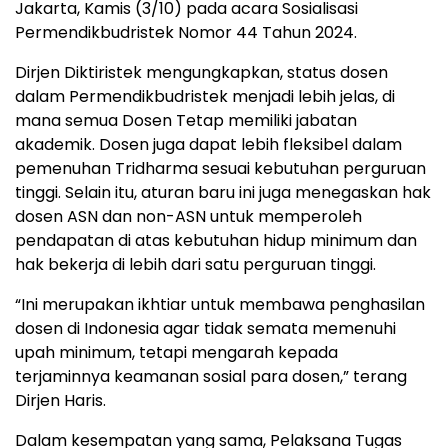
Jakarta, Kamis (3/10) pada acara Sosialisasi
Permendikbudristek Nomor 44 Tahun 2024.
Dirjen Diktiristek mengungkapkan, status dosen
dalam Permendikbudristek menjadi lebih jelas, di
mana semua Dosen Tetap memiliki jabatan
akademik. Dosen juga dapat lebih fleksibel dalam
pemenuhan Tridharma sesuai kebutuhan perguruan
tinggi. Selain itu, aturan baru ini juga menegaskan hak
dosen ASN dan non-ASN untuk memperoleh
pendapatan di atas kebutuhan hidup minimum dan
hak bekerja di lebih dari satu perguruan tinggi.
“Ini merupakan ikhtiar untuk membawa penghasilan
dosen di Indonesia agar tidak semata memenuhi
upah minimum, tetapi mengarah kepada
terjaminnya keamanan sosial para dosen,” terang
Dirjen Haris.
Dalam kesempatan yang sama, Pelaksana Tugas