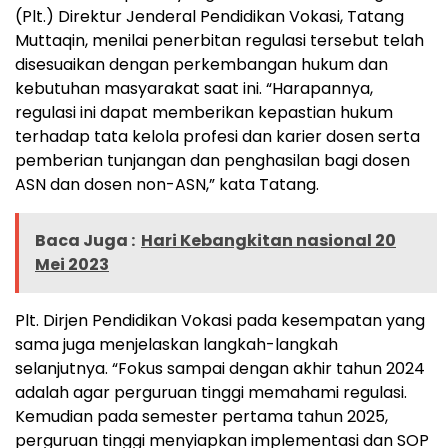
(Plt.) Direktur Jenderal Pendidikan Vokasi, Tatang
Muttaqin, menilai penerbitan regulasi tersebut telah
disesuaikan dengan perkembangan hukum dan
kebutuhan masyarakat saat ini. “Harapannya,
regulasi ini dapat memberikan kepastian hukum
terhadap tata kelola profesi dan karier dosen serta
pemberian tunjangan dan penghasilan bagi dosen
ASN dan dosen non-ASN,” kata Tatang.
Baca Juga :
Hari Kebangkitan nasional 20
Mei 2023
Plt. Dirjen Pendidikan Vokasi pada kesempatan yang
sama juga menjelaskan langkah-langkah
selanjutnya. “Fokus sampai dengan akhir tahun 2024
adalah agar perguruan tinggi memahami regulasi.
Kemudian pada semester pertama tahun 2025,
perguruan tinggi menyiapkan implementasi dan SOP