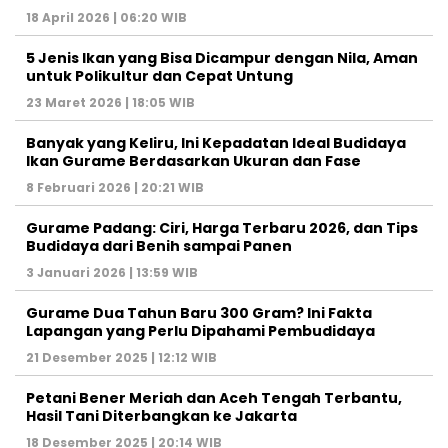
18 April 2026 | 06:20 WIB
5 Jenis Ikan yang Bisa Dicampur dengan Nila, Aman
untuk Polikultur dan Cepat Untung
23 Maret 2026 | 18:05 WIB
Banyak yang Keliru, Ini Kepadatan Ideal Budidaya
Ikan Gurame Berdasarkan Ukuran dan Fase
8 Februari 2026 | 20:21 WIB
Gurame Padang: Ciri, Harga Terbaru 2026, dan Tips
Budidaya dari Benih sampai Panen
3 Januari 2026 | 13:59 WIB
Gurame Dua Tahun Baru 300 Gram? Ini Fakta
Lapangan yang Perlu Dipahami Pembudidaya
21 Desember 2025 | 12:12 WIB
Petani Bener Meriah dan Aceh Tengah Terbantu,
Hasil Tani Diterbangkan ke Jakarta
18 Desember 2025 | 20:14 WIB