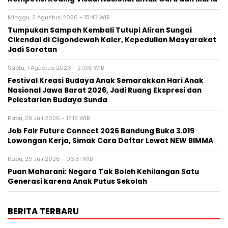
Minggu, 2 Agustus 2026 - 15:43 WIB
Tumpukan Sampah Kembali Tutupi Aliran Sungai
Cikendal di Cigondewah Kaler, Kepedulian Masyarakat
Jadi Sorotan
Sabtu, 1 Agustus 2026 - 21:06 WIB
Festival Kreasi Budaya Anak Semarakkan Hari Anak
Nasional Jawa Barat 2026, Jadi Ruang Ekspresi dan
Pelestarian Budaya Sunda
Rabu, 29 Juli 2026 - 17:15 WIB
Job Fair Future Connect 2026 Bandung Buka 3.019
Lowongan Kerja, Simak Cara Daftar Lewat NEW BIMMA
Rabu, 29 Juli 2026 - 06:31 WIB
Puan Maharani: Negara Tak Boleh Kehilangan Satu
Generasi karena Anak Putus Sekolah
BERITA TERBARU