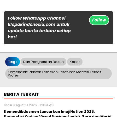
Follow WhatsApp Channel
Follow
klopakindonesia.com untuk
update berita terbaru setiap
hari
Tag :
Dan Penghasilan Dosen
Karier
Kemendikbudristek Terbitkan Peraturan Menteri Terkait
Profesi
BERITA TERKAIT
Senin, 3 Agustus 2026 - 20:53 WIB
Kemendikdasmen Luncurkan ImajiNation 2026,
Kompetisi Koding Visual Nasional untuk Guru dan Murid