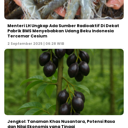
Menteri LH Ungkap Ada Sumber Radioaktif Di Dekat
Pabrik BMS Menyebabkan Udang Beku Indonesia
Tercemar Cesium
2 September 2025 | 06:28 WIB
Jengkol: Tanaman Khas Nusantara, Potensi Rasa
dan Nilai Ekonomis yang Tinggi