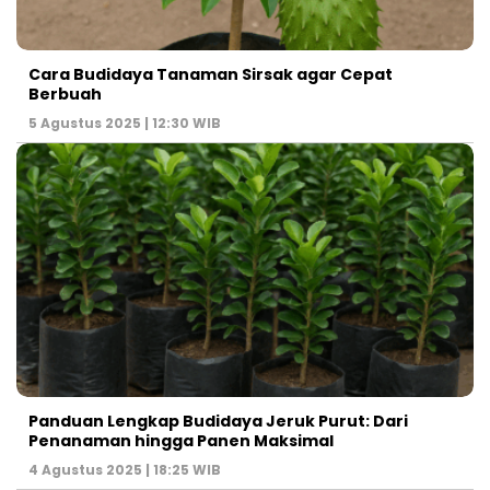
Cara Budidaya Tanaman Sirsak agar Cepat
Berbuah
5 Agustus 2025 | 12:30 WIB
Panduan Lengkap Budidaya Jeruk Purut: Dari
Penanaman hingga Panen Maksimal
4 Agustus 2025 | 18:25 WIB