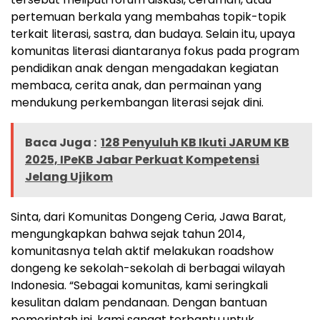
pertemuan berkala yang membahas topik-topik
terkait literasi, sastra, dan budaya. Selain itu, upaya
komunitas literasi diantaranya fokus pada program
pendidikan anak dengan mengadakan kegiatan
membaca, cerita anak, dan permainan yang
mendukung perkembangan literasi sejak dini.
Baca Juga :
128 Penyuluh KB Ikuti JARUM KB
2025, IPeKB Jabar Perkuat Kompetensi
Jelang Ujikom
Sinta, dari Komunitas Dongeng Ceria, Jawa Barat,
mengungkapkan bahwa sejak tahun 2014,
komunitasnya telah aktif melakukan roadshow
dongeng ke sekolah-sekolah di berbagai wilayah
Indonesia. “Sebagai komunitas, kami seringkali
kesulitan dalam pendanaan. Dengan bantuan
pemerintah ini, kami sangat terbantu untuk