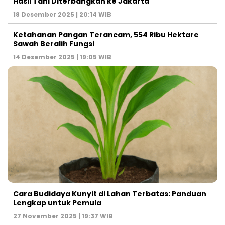
Hasil Tani Diterbangkan ke Jakarta
18 Desember 2025 | 20:14 WIB
Ketahanan Pangan Terancam, 554 Ribu Hektare
Sawah Beralih Fungsi
14 Desember 2025 | 19:05 WIB
Cara Budidaya Kunyit di Lahan Terbatas: Panduan
Lengkap untuk Pemula
27 November 2025 | 19:37 WIB