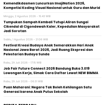
Kemendikdasmen Luncurkan ImajiNation 2026,
Kompetisi Koding Visual Nasional untuk Guru dan Murid
Minggu, 2 Agustus 2026 - 15:43 WIB
Tumpukan Sampah Kembali Tutupi Aliran Sungai
Cikendal di Cigondewah Kaler, Kepedulian Masyarakat
Jadi Sorotan
Sabtu, 1 Agustus 2026 - 21:06 WIB
Festival Kreasi Budaya Anak Semarakkan Hari Anak
Nasional Jawa Barat 2026, Jadi Ruang Ekspresi dan
Pelestarian Budaya Sunda
Rabu, 29 Juli 2026 - 17:15 WIB
Job Fair Future Connect 2026 Bandung Buka 3.019
Lowongan Kerja, Simak Cara Daftar Lewat NEW BIMMA
Rabu, 29 Juli 2026 - 06:31 WIB
Puan Maharani: Negara Tak Boleh Kehilangan Satu
Generasi karena Anak Putus Sekolah