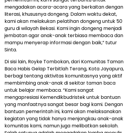
mengadakan acara-acara yang berkaitan dengan
literasi, khususnya dongeng. Dalam waktu dekat,
kami akan melakukan pelatihan dongeng untuk 50
guru di wilayah Bekasi. Kami ingin dongeng menjadi
jembatan agar anak-anak terbiasa membaca dan
mampu menyerap informasi dengan baik,” tutur
Sinta.
Di sisi lain, Royke Tombokan, dari Komunitas Taman
Baca Habis Gelap Terbitlah Terang, Kota Jayapura,
berbagi tentang aktivitas komunitasnya yang aktif
membimbing anak-anak di sekitar taman baca
untuk belajar membaca. “Kami sangat
mengapresiasi Kemendikbudristek untuk bantuan
yang manfaatnya sangat besar bagi kami. Dengan
bantuan pemerintah ini, kami akan melaksanakan
kegiatan yang tidak hanya menjangkau anak-anak
komunitas kami, namun juga melibatkan sekolah.
Salah satunya adalah mengadakan lomba menulis