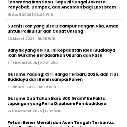
Fenomena Ikan Sapu-Sapu di Sungai Jakarta:
Penyebab, Dampak, dan Ancaman bagi Ekosistem
18 April 2026 | 06:20 WIB
5 Jenis Ikan yang Bisa Dicampur dengan Nila, Aman
untuk Polikultur dan Cepat Untung
23 Maret 2026 | 18:05 WIB
Banyak yang Keliru, Ini Kepadatan Ideal Budidaya
Ikan Gurame Berdasarkan Ukuran dan Fase
8 Februari 2026 | 20:21 WIB
Gurame Padang: Ciri, Harga Terbaru 2026, dan Tips
Budidaya dari Benih sampai Panen
3 Januari 2026 | 13:59 WIB
Gurame Dua Tahun Baru 300 Gram? Ini Fakta
Lapangan yang Perlu Dipahami Pembudidaya
21 Desember 2025 | 12:12 WIB
Petani Bener Meriah dan Aceh Tengah Terbantu,