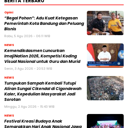
BERITA TERBARU
Opini
“Begal Pohon”: Adu Kuat Ketegasan
Pemerintah Kota Bandung dan Peluang
Bisnis
Rabu, 5 Agu 2026 - 06:11 WIB
NEWS
Kemendikdasmen Luncurkan
ImajiNation 2026, Kompetisi Koding
Visual Nasional untuk Guru dan Murid
Senin, 3 Agu 2026 - 20:53 WIB
NEWS
Tumpukan Sampah Kembali Tutupi
Aliran Sungai Cikendal di Cigondewah
Kaler, Kepedulian Masyarakat Jadi
Sorotan
Minggu, 2 Agu 2026 - 15:43 WIB
NEWS
Festival Kreasi Budaya Anak
Semarakkan Hari Anak Nasional Jawa