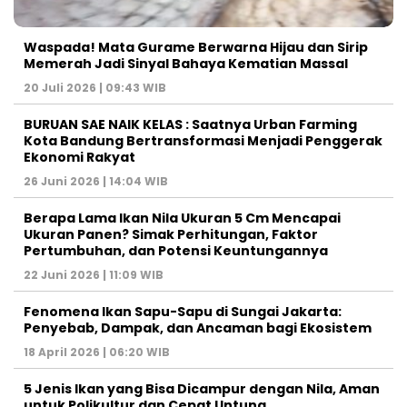
Waspada! Mata Gurame Berwarna Hijau dan Sirip
Memerah Jadi Sinyal Bahaya Kematian Massal
20 Juli 2026 | 09:43 WIB
BURUAN SAE NAIK KELAS : Saatnya Urban Farming
Kota Bandung Bertransformasi Menjadi Penggerak
Ekonomi Rakyat
26 Juni 2026 | 14:04 WIB
Berapa Lama Ikan Nila Ukuran 5 Cm Mencapai
Ukuran Panen? Simak Perhitungan, Faktor
Pertumbuhan, dan Potensi Keuntungannya
22 Juni 2026 | 11:09 WIB
Fenomena Ikan Sapu-Sapu di Sungai Jakarta:
Penyebab, Dampak, dan Ancaman bagi Ekosistem
18 April 2026 | 06:20 WIB
5 Jenis Ikan yang Bisa Dicampur dengan Nila, Aman
untuk Polikultur dan Cepat Untung