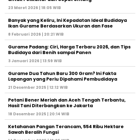
23 Maret 2026 | 18:05 WIB
Banyak yang Keliru, Ini Kepadatan Ideal Budidaya
Ikan Gurame Berdasarkan Ukuran dan Fase
8 Februari 2026 | 20:21 WIB
Gurame Padang: Ciri, Harga Terbaru 2026, dan Tips
Budidaya dari Benih sampai Panen
3 Januari 2026 | 13:59 WIB
Gurame Dua Tahun Baru 300 Gram? Ini Fakta
Lapangan yang Perlu Dipahami Pembudidaya
21 Desember 2025 | 12:12 WIB
Petani Bener Meriah dan Aceh Tengah Terbantu,
Hasil Tani Diterbangkan ke Jakarta
18 Desember 2025 | 20:14 WIB
Ketahanan Pangan Terancam, 554 Ribu Hektare
Sawah Beralih Fungsi