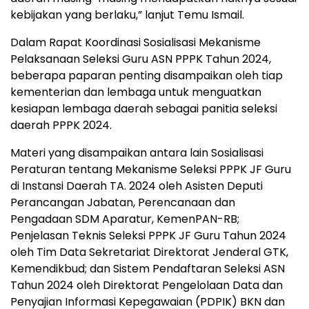
kebijakan yang berlaku,” lanjut Temu Ismail.
Dalam Rapat Koordinasi Sosialisasi Mekanisme
Pelaksanaan Seleksi Guru ASN PPPK Tahun 2024,
beberapa paparan penting disampaikan oleh tiap
kementerian dan lembaga untuk menguatkan
kesiapan lembaga daerah sebagai panitia seleksi
daerah PPPK 2024.
Materi yang disampaikan antara lain Sosialisasi
Peraturan tentang Mekanisme Seleksi PPPK JF Guru
di Instansi Daerah TA. 2024 oleh Asisten Deputi
Perancangan Jabatan, Perencanaan dan
Pengadaan SDM Aparatur, KemenPAN-RB;
Penjelasan Teknis Seleksi PPPK JF Guru Tahun 2024
oleh Tim Data Sekretariat Direktorat Jenderal GTK,
Kemendikbud; dan Sistem Pendaftaran Seleksi ASN
Tahun 2024 oleh Direktorat Pengelolaan Data dan
Penyajian Informasi Kepegawaian (PDPIK) BKN dan