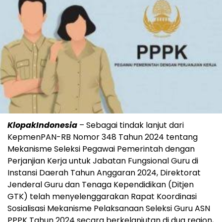
KlopakIndonesia
– Sebagai tindak lanjut dari
KepmenPAN-RB Nomor 348 Tahun 2024 tentang
Mekanisme Seleksi Pegawai Pemerintah dengan
Perjanjian Kerja untuk Jabatan Fungsional Guru di
Instansi Daerah Tahun Anggaran 2024, Direktorat
Jenderal Guru dan Tenaga Kependidikan (Ditjen
GTK) telah menyelenggarakan Rapat Koordinasi
Sosialisasi Mekanisme Pelaksanaan Seleksi Guru ASN
PPPK Tahun 2024 secara berkelanjutan di dua region,