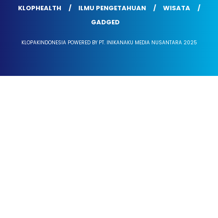
KLOPHEALTH
ILMU PENGETAHUAN
WISATA
GADGED
KLOPAKINDONESIA POWERED BY PT. INIKANAKU MEDIA NUSANTARA 2025