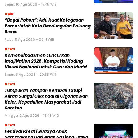
Senin, 10 Agu 2026 - 15:45 WIB
Opini
“Begal Pohon”: Adu Kuat Ketegasan
Pemerintah Kota Bandung dan Peluang
Bisnis
Rabu, 5 Agu 2026 - 06:11 WIB
NEWS
Kemendikdasmen Luncurkan
ImajiNation 2026, Kompetisi Koding
Visual Nasional untuk Guru dan Murid
Senin, 3 Agu 2026 - 20:53 WIB
NEWS
Tumpukan Sampah Kembali Tutupi
Aliran Sungai Cikendal di Cigondewah
Kaler, Kepedulian Masyarakat Jadi
Sorotan
Minggu, 2 Agu 2026 - 15:43 WIB
NEWS
Festival Kreasi Budaya Anak
Semarakkan Hari Anak Nasional Jawa