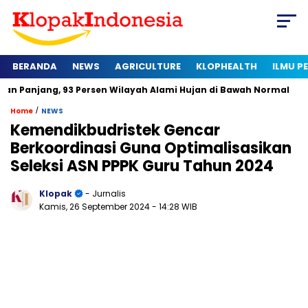
BERANDA
NEWS
AGRICULTURE
KLOPHEALTH
ILMU 
 93 Persen Wilayah Alami Hujan di Bawah Normal
Kapan Serti
/
Home
NEWS
Kemendikbudristek Gencar
Berkoordinasi Guna Optimalisasikan
Seleksi ASN PPPK Guru Tahun 2024
Klopak
- Jurnalis
Kamis, 26 September 2024
- 14:28 WIB