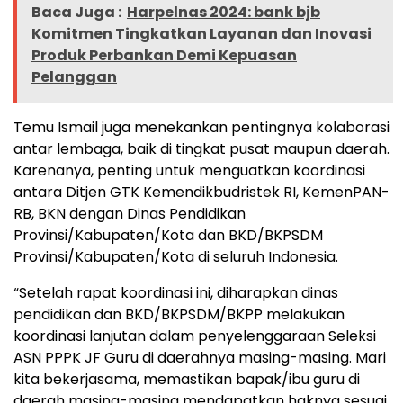
Baca Juga :
Harpelnas 2024: bank bjb
Komitmen Tingkatkan Layanan dan Inovasi
Produk Perbankan Demi Kepuasan
Pelanggan
Temu Ismail juga menekankan pentingnya kolaborasi
antar lembaga, baik di tingkat pusat maupun daerah.
Karenanya, penting untuk menguatkan koordinasi
antara Ditjen GTK Kemendikbudristek RI, KemenPAN-
RB, BKN dengan Dinas Pendidikan
Provinsi/Kabupaten/Kota dan BKD/BKPSDM
Provinsi/Kabupaten/Kota di seluruh Indonesia.
“Setelah rapat koordinasi ini, diharapkan dinas
pendidikan dan BKD/BKPSDM/BKPP melakukan
koordinasi lanjutan dalam penyelenggaraan Seleksi
ASN PPPK JF Guru di daerahnya masing-masing. Mari
kita bekerjasama, memastikan bapak/ibu guru di
daerah masing-masing mendapatkan haknya sesuai