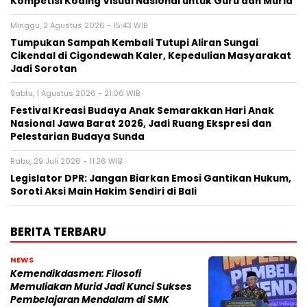
Kompetisi Koding Visual Nasional untuk Guru dan Murid
Minggu, 2 Agustus 2026 - 15:43 WIB
Tumpukan Sampah Kembali Tutupi Aliran Sungai
Cikendal di Cigondewah Kaler, Kepedulian Masyarakat
Jadi Sorotan
Sabtu, 1 Agustus 2026 - 21:06 WIB
Festival Kreasi Budaya Anak Semarakkan Hari Anak
Nasional Jawa Barat 2026, Jadi Ruang Ekspresi dan
Pelestarian Budaya Sunda
Rabu, 29 Juli 2026 - 11:26 WIB
Legislator DPR: Jangan Biarkan Emosi Gantikan Hukum,
Soroti Aksi Main Hakim Sendiri di Bali
BERITA TERBARU
NEWS
Kemendikdasmen: Filosofi
Memuliakan Murid Jadi Kunci Sukses
Pembelajaran Mendalam di SMK