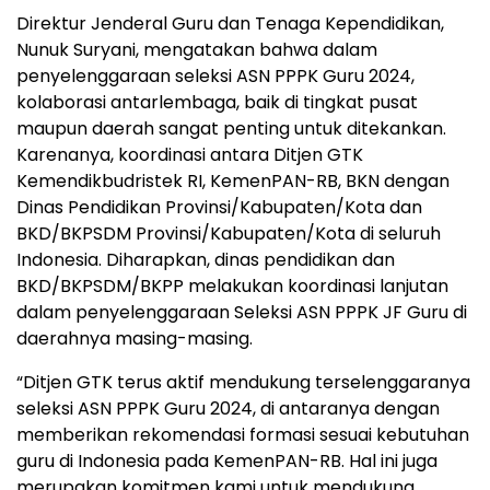
Direktur Jenderal Guru dan Tenaga Kependidikan,
Nunuk Suryani, mengatakan bahwa dalam
penyelenggaraan seleksi ASN PPPK Guru 2024,
kolaborasi antarlembaga, baik di tingkat pusat
maupun daerah sangat penting untuk ditekankan.
Karenanya, koordinasi antara Ditjen GTK
Kemendikbudristek RI, KemenPAN-RB, BKN dengan
Dinas Pendidikan Provinsi/Kabupaten/Kota dan
BKD/BKPSDM Provinsi/Kabupaten/Kota di seluruh
Indonesia. Diharapkan, dinas pendidikan dan
BKD/BKPSDM/BKPP melakukan koordinasi lanjutan
dalam penyelenggaraan Seleksi ASN PPPK JF Guru di
daerahnya masing-masing.
“Ditjen GTK terus aktif mendukung terselenggaranya
seleksi ASN PPPK Guru 2024, di antaranya dengan
memberikan rekomendasi formasi sesuai kebutuhan
guru di Indonesia pada KemenPAN-RB. Hal ini juga
merupakan komitmen kami untuk mendukung