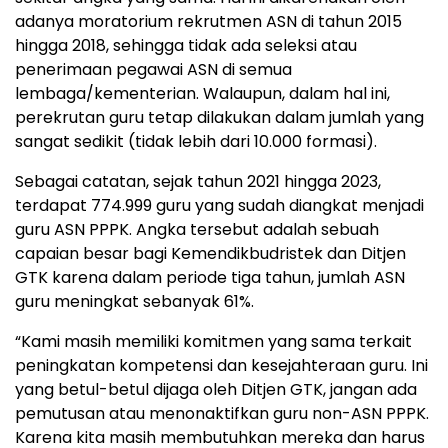
adanya moratorium rekrutmen ASN di tahun 2015
hingga 2018, sehingga tidak ada seleksi atau
penerimaan pegawai ASN di semua
lembaga/kementerian. Walaupun, dalam hal ini,
perekrutan guru tetap dilakukan dalam jumlah yang
sangat sedikit (tidak lebih dari 10.000 formasi).
Sebagai catatan, sejak tahun 2021 hingga 2023,
terdapat 774.999 guru yang sudah diangkat menjadi
guru ASN PPPK. Angka tersebut adalah sebuah
capaian besar bagi Kemendikbudristek dan Ditjen
GTK karena dalam periode tiga tahun, jumlah ASN
guru meningkat sebanyak 61%.
“Kami masih memiliki komitmen yang sama terkait
peningkatan kompetensi dan kesejahteraan guru. Ini
yang betul-betul dijaga oleh Ditjen GTK, jangan ada
pemutusan atau menonaktifkan guru non-ASN PPPK.
Karena kita masih membutuhkan mereka dan harus