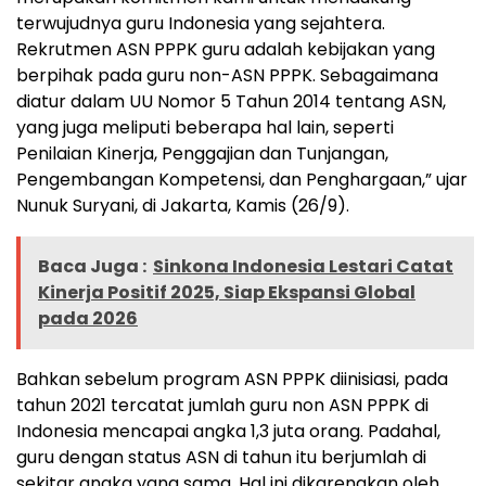
terwujudnya guru Indonesia yang sejahtera.
Rekrutmen ASN PPPK guru adalah kebijakan yang
berpihak pada guru non-ASN PPPK. Sebagaimana
diatur dalam UU Nomor 5 Tahun 2014 tentang ASN,
yang juga meliputi beberapa hal lain, seperti
Penilaian Kinerja, Penggajian dan Tunjangan,
Pengembangan Kompetensi, dan Penghargaan,” ujar
Nunuk Suryani, di Jakarta, Kamis (26/9).
Baca Juga :
Sinkona Indonesia Lestari Catat
Kinerja Positif 2025, Siap Ekspansi Global
pada 2026
Bahkan sebelum program ASN PPPK diinisiasi, pada
tahun 2021 tercatat jumlah guru non ASN PPPK di
Indonesia mencapai angka 1,3 juta orang. Padahal,
guru dengan status ASN di tahun itu berjumlah di
sekitar angka yang sama. Hal ini dikarenakan oleh