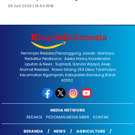
28 Juli 2025 | 18:54 WIB
Pemimpin Redaksi/Penanggung Jawab : Mantoyo,
Redaktur Pelaksana : Adela Harsa, Koordinator
Liputan & News : Supriadi, Ganda Wijaya, Asep
Alamat Redaksi : Rawa Girang 25A Desa Tanimulya
Kecamatan Ngamprah, Kabupaten Bandung Barat
40552.
MEDIA NETWORK
REDAKSI
PEDOMAN MEDIA SIBER
KONTAK
BERANDA
NEWS
AGRICULTURE