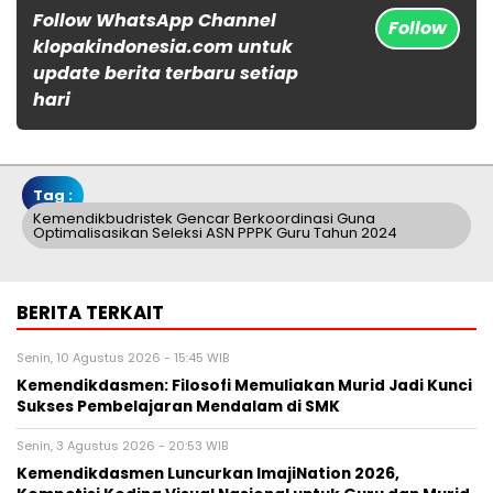
Follow WhatsApp Channel
Follow
klopakindonesia.com untuk
update berita terbaru setiap
hari
Tag :
Kemendikbudristek Gencar Berkoordinasi Guna
Optimalisasikan Seleksi ASN PPPK Guru Tahun 2024
BERITA TERKAIT
Senin, 10 Agustus 2026 - 15:45 WIB
Kemendikdasmen: Filosofi Memuliakan Murid Jadi Kunci
Sukses Pembelajaran Mendalam di SMK
Senin, 3 Agustus 2026 - 20:53 WIB
Kemendikdasmen Luncurkan ImajiNation 2026,