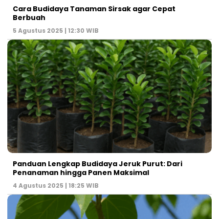
Cara Budidaya Tanaman Sirsak agar Cepat
Berbuah
5 Agustus 2025 | 12:30 WIB
Panduan Lengkap Budidaya Jeruk Purut: Dari
Penanaman hingga Panen Maksimal
4 Agustus 2025 | 18:25 WIB