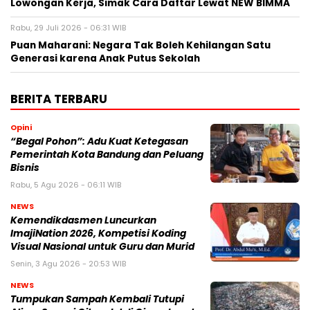
Lowongan Kerja, Simak Cara Daftar Lewat NEW BIMMA
Rabu, 29 Juli 2026 - 06:31 WIB
Puan Maharani: Negara Tak Boleh Kehilangan Satu
Generasi karena Anak Putus Sekolah
BERITA TERBARU
Opini
“Begal Pohon”: Adu Kuat Ketegasan
Pemerintah Kota Bandung dan Peluang
Bisnis
Rabu, 5 Agu 2026 - 06:11 WIB
NEWS
Kemendikdasmen Luncurkan
ImajiNation 2026, Kompetisi Koding
Visual Nasional untuk Guru dan Murid
Senin, 3 Agu 2026 - 20:53 WIB
NEWS
Tumpukan Sampah Kembali Tutupi