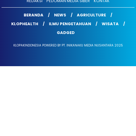
REDAKSI
PEDOMAN MEDIA SIBER
KONTAK
BERANDA
NEWS
AGRICULTURE
KLOPHEALTH
ILMU PENGETAHUAN
WISATA
GADGED
KLOPAKINDONESIA POWERED BY PT. INIKANAKU MEDIA NUSANTARA 2025