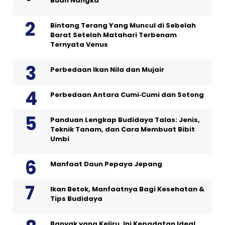
Buah Nangka
Bintang Terang Yang Muncul di Sebelah
Barat Setelah Matahari Terbenam
Ternyata Venus
Perbedaan Ikan Nila dan Mujair
Perbedaan Antara Cumi‑Cumi dan Sotong
Panduan Lengkap Budidaya Talas: Jenis,
Teknik Tanam, dan Cara Membuat Bibit
Umbi
Manfaat Daun Pepaya Jepang
Ikan Betok, Manfaatnya Bagi Kesehatan &
Tips Budidaya
Banyak yang Keliru, Ini Kepadatan Ideal