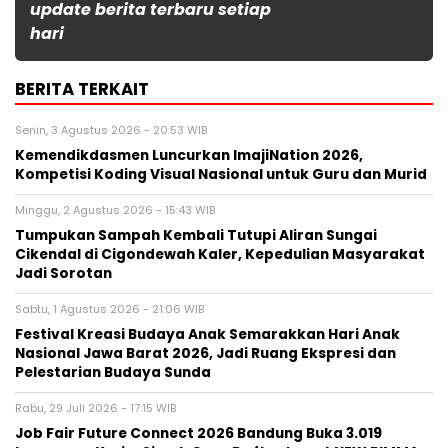
update berita terbaru setiap
hari
BERITA TERKAIT
Senin, 3 Agustus 2026 - 20:53 WIB
Kemendikdasmen Luncurkan ImajiNation 2026,
Kompetisi Koding Visual Nasional untuk Guru dan Murid
Minggu, 2 Agustus 2026 - 15:43 WIB
Tumpukan Sampah Kembali Tutupi Aliran Sungai
Cikendal di Cigondewah Kaler, Kepedulian Masyarakat
Jadi Sorotan
Sabtu, 1 Agustus 2026 - 21:06 WIB
Festival Kreasi Budaya Anak Semarakkan Hari Anak
Nasional Jawa Barat 2026, Jadi Ruang Ekspresi dan
Pelestarian Budaya Sunda
Rabu, 29 Juli 2026 - 17:15 WIB
Job Fair Future Connect 2026 Bandung Buka 3.019