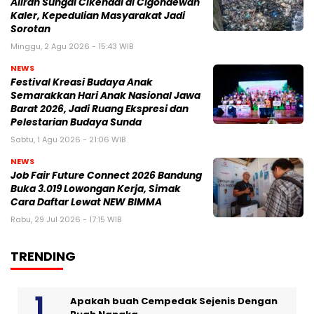
Aliran Sungai Cikendal di Cigondewah
Kaler, Kepedulian Masyarakat Jadi
Sorotan
Minggu, 2 Agu 2026 - 15:43 WIB
NEWS
Festival Kreasi Budaya Anak
Semarakkan Hari Anak Nasional Jawa
Barat 2026, Jadi Ruang Ekspresi dan
Pelestarian Budaya Sunda
Sabtu, 1 Agu 2026 - 21:06 WIB
NEWS
Job Fair Future Connect 2026 Bandung
Buka 3.019 Lowongan Kerja, Simak
Cara Daftar Lewat NEW BIMMA
Rabu, 29 Jul 2026 - 17:15 WIB
TRENDING
Apakah buah Cempedak Sejenis Dengan