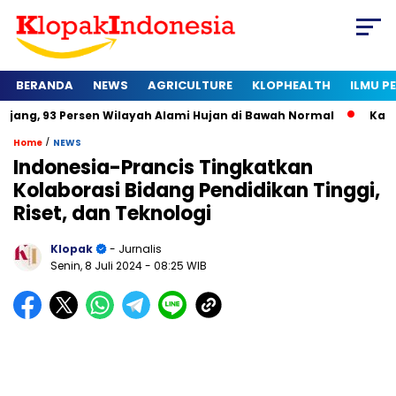
BERANDA
NEWS
AGRICULTURE
KLOPHEALTH
ILMU 
sen Wilayah Alami Hujan di Bawah Normal
Kapan Sertifikat 
/
Home
NEWS
Indonesia-Prancis Tingkatkan
Kolaborasi Bidang Pendidikan Tinggi,
Riset, dan Teknologi
Klopak
- Jurnalis
Senin, 8 Juli 2024
- 08:25 WIB