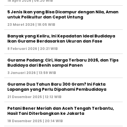
18 April 2026 | 06:20 WIB
5 Jenis Ikan yang Bisa Dicampur dengan Nila, Aman
untuk Polikultur dan Cepat Untung
23 Maret 2026 | 18:05 WIB
Banyak yang Keliru, Ini Kepadatan Ideal Budidaya
Ikan Gurame Berdasarkan Ukuran dan Fase
8 Februari 2026 | 20:21 WIB
Gurame Padang: Ciri, Harga Terbaru 2026, dan Tips
Budidaya dari Benih sampai Panen
3 Januari 2026 | 13:59 WIB
Gurame Dua Tahun Baru 300 Gram? Ini Fakta
Lapangan yang Perlu Dipahami Pembudidaya
21 Desember 2025 | 12:12 WIB
Petani Bener Meriah dan Aceh Tengah Terbantu,
Hasil Tani Diterbangkan ke Jakarta
18 Desember 2025 | 20:14 WIB