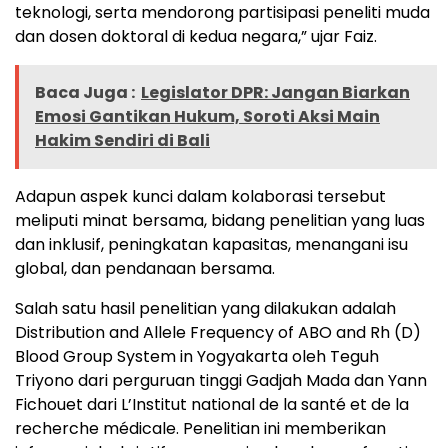
teknologi, serta mendorong partisipasi peneliti muda
dan dosen doktoral di kedua negara,” ujar Faiz.
Baca Juga :
Legislator DPR: Jangan Biarkan
Emosi Gantikan Hukum, Soroti Aksi Main
Hakim Sendiri di Bali
Adapun aspek kunci dalam kolaborasi tersebut
meliputi minat bersama, bidang penelitian yang luas
dan inklusif, peningkatan kapasitas, menangani isu
global, dan pendanaan bersama.
Salah satu hasil penelitian yang dilakukan adalah
Distribution and Allele Frequency of ABO and Rh (D)
Blood Group System in Yogyakarta oleh Teguh
Triyono dari perguruan tinggi Gadjah Mada dan Yann
Fichouet dari L’Institut national de la santé et de la
recherche médicale. Penelitian ini memberikan