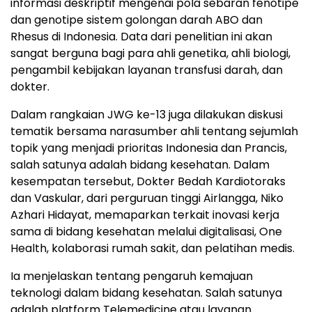
informasi deskriptif mengenai pola sebaran fenotipe
dan genotipe sistem golongan darah ABO dan
Rhesus di Indonesia. Data dari penelitian ini akan
sangat berguna bagi para ahli genetika, ahli biologi,
pengambil kebijakan layanan transfusi darah, dan
dokter.
Dalam rangkaian JWG ke-13 juga dilakukan diskusi
tematik bersama narasumber ahli tentang sejumlah
topik yang menjadi prioritas Indonesia dan Prancis,
salah satunya adalah bidang kesehatan. Dalam
kesempatan tersebut, Dokter Bedah Kardiotoraks
dan Vaskular, dari perguruan tinggi Airlangga, Niko
Azhari Hidayat, memaparkan terkait inovasi kerja
sama di bidang kesehatan melalui digitalisasi, One
Health, kolaborasi rumah sakit, dan pelatihan medis.
Ia menjelaskan tentang pengaruh kemajuan
teknologi dalam bidang kesehatan. Salah satunya
adalah platform Telemedicine atau layanan