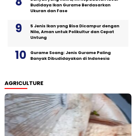
Budidaya Ikan Gurame Berdasarkan
Ukuran dan Fase
5 Jenis Ikan yang Bisa Dicampur dengan
Nila, Aman untuk Polikultur dan Cepat
Untung
Gurame Soang: Jenis Gurame Paling
Banyak Dibudidayakan di Indonesia
AGRICULTURE