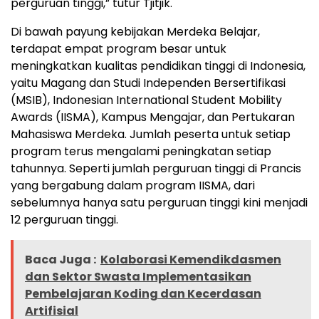
perguruan tinggi,” tutur Tjitjik.
Di bawah payung kebijakan Merdeka Belajar,
terdapat empat program besar untuk
meningkatkan kualitas pendidikan tinggi di Indonesia,
yaitu Magang dan Studi Independen Bersertifikasi
(MSIB), Indonesian International Student Mobility
Awards (IISMA), Kampus Mengajar, dan Pertukaran
Mahasiswa Merdeka. Jumlah peserta untuk setiap
program terus mengalami peningkatan setiap
tahunnya. Seperti jumlah perguruan tinggi di Prancis
yang bergabung dalam program IISMA, dari
sebelumnya hanya satu perguruan tinggi kini menjadi
12 perguruan tinggi.
Baca Juga :
Kolaborasi Kemendikdasmen
dan Sektor Swasta Implementasikan
Pembelajaran Koding dan Kecerdasan
Artifisial