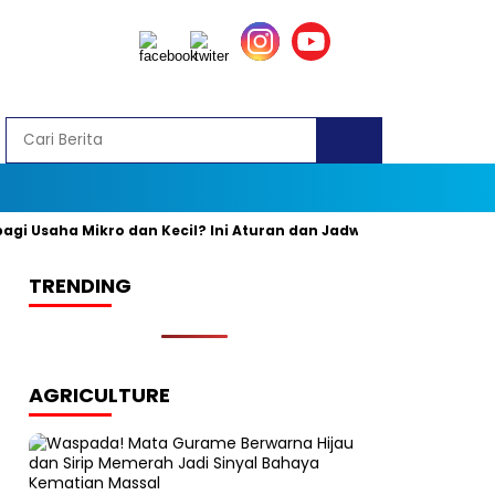
saha Mikro dan Kecil? Ini Aturan dan Jadwal Resminya
Banyak
TRENDING
AGRICULTURE