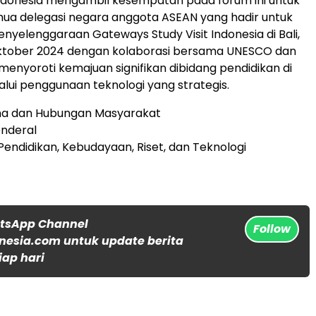
ndonesia mengambil kesempatan pada forum ini untuk
ua delegasi negara anggota ASEAN yang hadir untuk
yelenggaraan Gateways Study Visit Indonesia di Bali,
Oktober 2024 dengan kolaborasi bersama UNESCO dan
menyoroti kemajuan signifikan dibidang pendidikan di
alui penggunaan teknologi yang strategis.
ama dan Hubungan Masyarakat
enderal
endidikan, Kebudayaan, Riset, dan Teknologi
atsApp Channel
Follow
nesia.com untuk update berita
iap hari