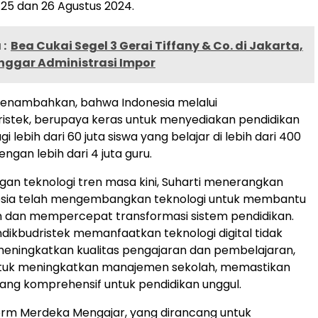
25 dan 26 Agustus 2024.
:
Bea Cukai Segel 3 Gerai Tiffany & Co. di Jakarta,
nggar Administrasi Impor
menambahkan, bahwa Indonesia melalui
istek, berupaya keras untuk menyediakan pendidikan
gi lebih dari 60 juta siswa yang belajar di lebih dari 400
engan lebih dari 4 juta guru.
gan teknologi tren masa kini, Suharti menerangkan
sia telah mengembangkan teknologi untuk membantu
 dan mempercepat transformasi sistem pendidikan.
endikbudristek memanfaatkan teknologi digital tidak
eningkatkan kualitas pengajaran dan pembelajaran,
untuk meningkatkan manajemen sekolah, memastikan
ng komprehensif untuk pendidikan unggul.
form Merdeka Mengajar, yang dirancang untuk