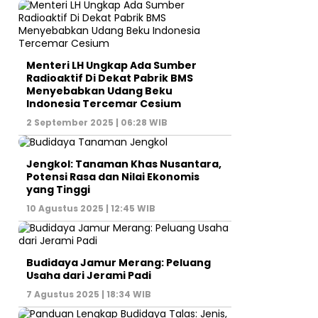
Menteri LH Ungkap Ada Sumber
Radioaktif Di Dekat Pabrik BMS
Menyebabkan Udang Beku
Indonesia Tercemar Cesium
2 September 2025 | 06:28 WIB
Jengkol: Tanaman Khas Nusantara,
Potensi Rasa dan Nilai Ekonomis
yang Tinggi
10 Agustus 2025 | 12:45 WIB
Budidaya Jamur Merang: Peluang
Usaha dari Jerami Padi
7 Agustus 2025 | 18:34 WIB