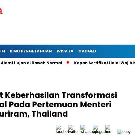
TH
ILMU PENGETAHUAN
WISATA
GADGED
 Hujan di Bawah Normal
Kapan Sertifikat Halal Wajib bagi U
 Keberhasilan Transformasi
ital Pada Pertemuan Menteri
uriram, Thailand