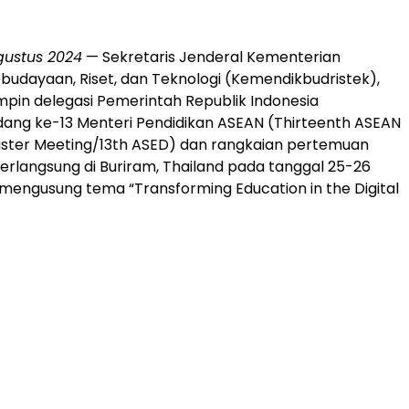
gustus 2024
— Sekretaris Jenderal Kementerian
ebudayaan, Riset, dan Teknologi (Kemendikbudristek),
pin delegasi Pemerintah Republik Indonesia
dang ke-13 Menteri Pendidikan ASEAN (Thirteenth ASEAN
ister Meeting/13th ASED) dan rangkaian pertemuan
berlangsung di Buriram, Thailand pada tanggal 25-26
mengusung tema “Transforming Education in the Digital