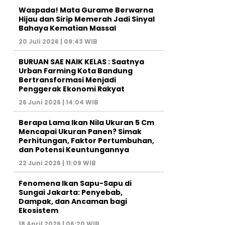
Waspada! Mata Gurame Berwarna
Hijau dan Sirip Memerah Jadi Sinyal
Bahaya Kematian Massal
20 Juli 2026 | 09:43 WIB
BURUAN SAE NAIK KELAS : Saatnya
Urban Farming Kota Bandung
Bertransformasi Menjadi
Penggerak Ekonomi Rakyat
26 Juni 2026 | 14:04 WIB
Berapa Lama Ikan Nila Ukuran 5 Cm
Mencapai Ukuran Panen? Simak
Perhitungan, Faktor Pertumbuhan,
dan Potensi Keuntungannya
22 Juni 2026 | 11:09 WIB
Fenomena Ikan Sapu-Sapu di
Sungai Jakarta: Penyebab,
Dampak, dan Ancaman bagi
Ekosistem
18 April 2026 | 06:20 WIB