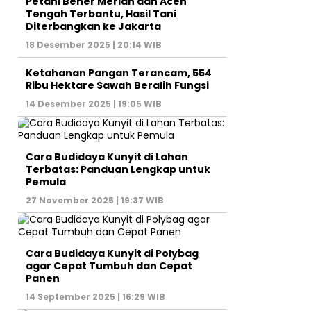
Petani Bener Meriah dan Aceh
Tengah Terbantu, Hasil Tani
Diterbangkan ke Jakarta
18 Desember 2025 | 20:14 WIB
Ketahanan Pangan Terancam, 554
Ribu Hektare Sawah Beralih Fungsi
14 Desember 2025 | 19:05 WIB
Cara Budidaya Kunyit di Lahan
Terbatas: Panduan Lengkap untuk
Pemula
27 November 2025 | 19:37 WIB
Cara Budidaya Kunyit di Polybag
agar Cepat Tumbuh dan Cepat
Panen
14 September 2025 | 16:29 WIB