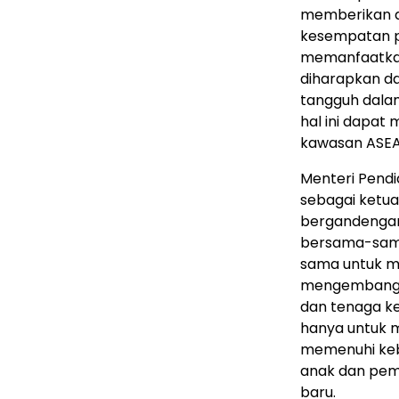
memberikan a
kesempatan p
memanfaatkan 
diharapkan da
tangguh dalam
hal ini dapat
kawasan ASEAN,
Menteri Pendi
sebagai ketu
bergandengan
bersama-sama
sama untuk me
mengembangk
dan tenaga k
hanya untuk m
memenuhi keb
anak dan pem
baru.