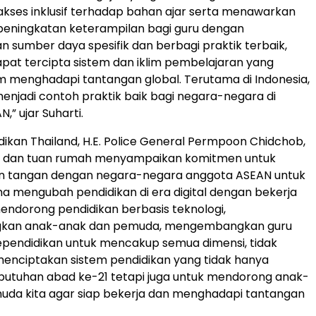
kses inklusif terhadap bahan ajar serta menawarkan
eningkatan keterampilan bagi guru dengan
sumber daya spesifik dan berbagi praktik terbaik,
pat tercipta sistem dan iklim pembelajaran yang
 menghadapi tantangan global. Terutama di Indonesia,
 menjadi contoh praktik baik bagi negara-negara di
” ujar Suharti.
dikan Thailand, H.E. Police General Permpoon Chidchob,
a dan tuan rumah menyampaikan komitmen untuk
 tangan dengan negara-negara anggota ASEAN untuk
 mengubah pendidikan di era digital dengan bekerja
ndorong pendidikan berbasis teknologi,
an anak-anak dan pemuda, mengembangkan guru
ependidikan untuk mencakup semua dimensi, tidak
enciptakan sistem pendidikan yang tidak hanya
utuhan abad ke-21 tetapi juga untuk mendorong anak-
uda kita agar siap bekerja dan menghadapi tantangan