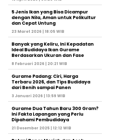
5 Jenis Ikan yang Bisa Dicampur
dengan Nila, Aman untuk Polikultur
dan Cepat Untung
23 Maret 2026 | 18:05 WIB
Banyak yang Keliru, Ini Kepadatan
Ideal Budidaya Ikan Gurame
Berdasarkan Ukuran dan Fase
8 Februari 2026 | 20:21 WIB
Gurame Padang: Ciri, Harga
Terbaru 2026, dan Tips Budidaya
dari Benih sampai Panen
3 Januari 2026 | 13:59 WIB
Gurame Dua Tahun Baru 300 Gram?
Ini Fakta Lapangan yang Perlu
Dipahami Pembudidaya
21 Desember 2025 | 12:12 WIB