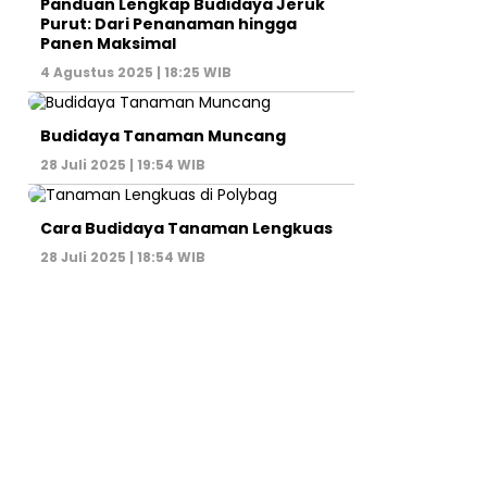
Panduan Lengkap Budidaya Jeruk
Purut: Dari Penanaman hingga
Panen Maksimal
4 Agustus 2025 | 18:25 WIB
Budidaya Tanaman Muncang
28 Juli 2025 | 19:54 WIB
Cara Budidaya Tanaman Lengkuas
28 Juli 2025 | 18:54 WIB