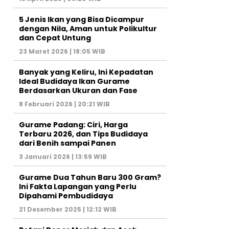
5 Jenis Ikan yang Bisa Dicampur
dengan Nila, Aman untuk Polikultur
dan Cepat Untung
23 Maret 2026 | 18:05 WIB
Banyak yang Keliru, Ini Kepadatan
Ideal Budidaya Ikan Gurame
Berdasarkan Ukuran dan Fase
8 Februari 2026 | 20:21 WIB
Gurame Padang: Ciri, Harga
Terbaru 2026, dan Tips Budidaya
dari Benih sampai Panen
3 Januari 2026 | 13:59 WIB
Gurame Dua Tahun Baru 300 Gram?
Ini Fakta Lapangan yang Perlu
Dipahami Pembudidaya
21 Desember 2025 | 12:12 WIB