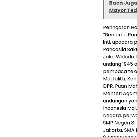
Baca Juga 
Mayor Ted
Peringatan Ha
“Bersama Panc
inti, upacara
Pancasila Sakt
Joko Widodo.
undang 1945 a
pembaca teks 
Mattalitti. K
DPR, Puan Ma
Menteri Agama
undangan yang
Indonesia Maj
Negara, perwa
SMP Negeri 81 
Jakarta, SMA 