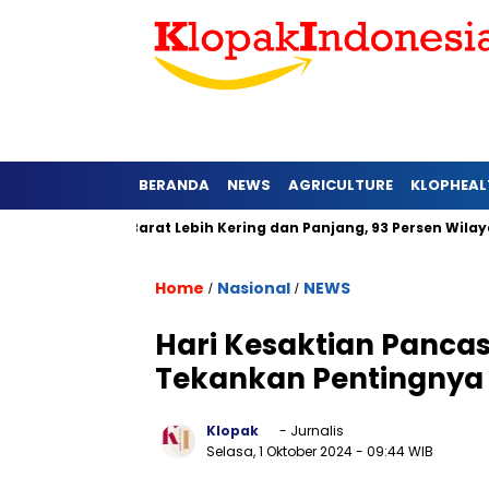
BERANDA
NEWS
AGRICULTURE
KLOPHEAL
 di Jawa Barat Lebih Kering dan Panjang, 93 Persen Wilayah Al
Home
Nasional
NEWS
/
/
Hari Kesaktian Pancas
Tekankan Pentingnya 
Klopak
- Jurnalis
Selasa, 1 Oktober 2024
- 09:44 WIB