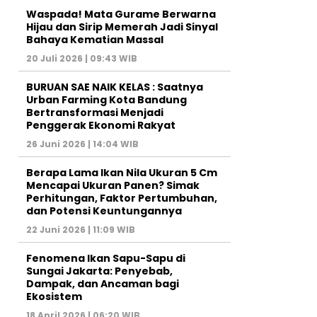
Waspada! Mata Gurame Berwarna
Hijau dan Sirip Memerah Jadi Sinyal
Bahaya Kematian Massal
20 Juli 2026 | 09:43 WIB
BURUAN SAE NAIK KELAS : Saatnya
Urban Farming Kota Bandung
Bertransformasi Menjadi
Penggerak Ekonomi Rakyat
26 Juni 2026 | 14:04 WIB
Berapa Lama Ikan Nila Ukuran 5 Cm
Mencapai Ukuran Panen? Simak
Perhitungan, Faktor Pertumbuhan,
dan Potensi Keuntungannya
22 Juni 2026 | 11:09 WIB
Fenomena Ikan Sapu-Sapu di
Sungai Jakarta: Penyebab,
Dampak, dan Ancaman bagi
Ekosistem
18 April 2026 | 06:20 WIB