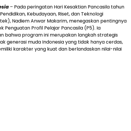
esia
– Pada peringatan Hari Kesaktian Pancasila tahun
 Pendidikan, Kebudayaan, Riset, dan Teknologi
stek), Nadiem Anwar Makarim, menegaskan pentingnya
 Penguatan Profil Pelajar Pancasila (P5). Ia
 bahwa program ini merupakan langkah strategis
k generasi muda Indonesia yang tidak hanya cerdas,
miliki karakter yang kuat dan berlandaskan nilai-nilai