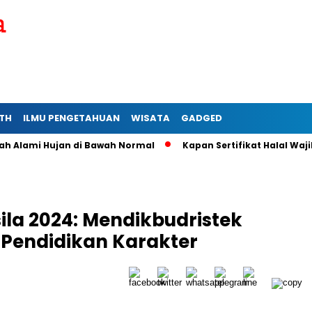
TH
ILMU PENGETAHUAN
WISATA
GADGED
ami Hujan di Bawah Normal
Kapan Sertifikat Halal Wajib bag
ila 2024: Mendikbudristek
Pendidikan Karakter