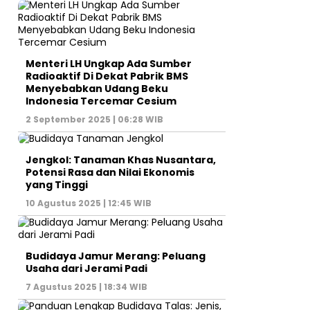
Menteri LH Ungkap Ada Sumber
Radioaktif Di Dekat Pabrik BMS
Menyebabkan Udang Beku
Indonesia Tercemar Cesium
2 September 2025 | 06:28 WIB
Jengkol: Tanaman Khas Nusantara,
Potensi Rasa dan Nilai Ekonomis
yang Tinggi
10 Agustus 2025 | 12:45 WIB
Budidaya Jamur Merang: Peluang
Usaha dari Jerami Padi
7 Agustus 2025 | 18:34 WIB