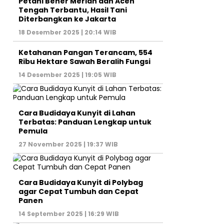
Petani Bener Meriah dan Aceh
Tengah Terbantu, Hasil Tani
Diterbangkan ke Jakarta
18 Desember 2025 | 20:14 WIB
Ketahanan Pangan Terancam, 554
Ribu Hektare Sawah Beralih Fungsi
14 Desember 2025 | 19:05 WIB
Cara Budidaya Kunyit di Lahan
Terbatas: Panduan Lengkap untuk
Pemula
27 November 2025 | 19:37 WIB
Cara Budidaya Kunyit di Polybag
agar Cepat Tumbuh dan Cepat
Panen
14 September 2025 | 16:29 WIB