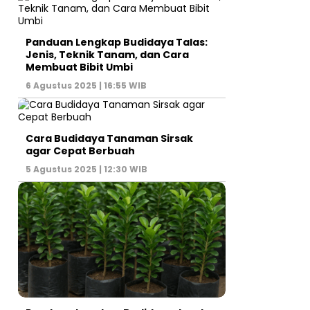
Panduan Lengkap Budidaya Talas:
Jenis, Teknik Tanam, dan Cara
Membuat Bibit Umbi
6 Agustus 2025 | 16:55 WIB
Cara Budidaya Tanaman Sirsak
agar Cepat Berbuah
5 Agustus 2025 | 12:30 WIB