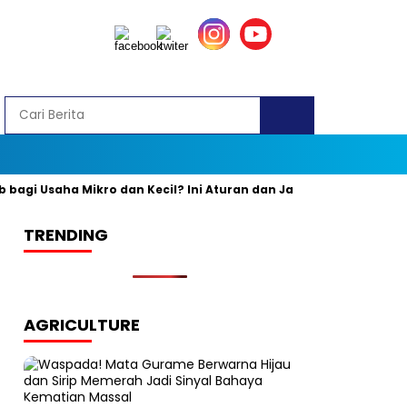
i Usaha Mikro dan Kecil? Ini Aturan dan Jadwal Resminya
Ban
TRENDING
AGRICULTURE