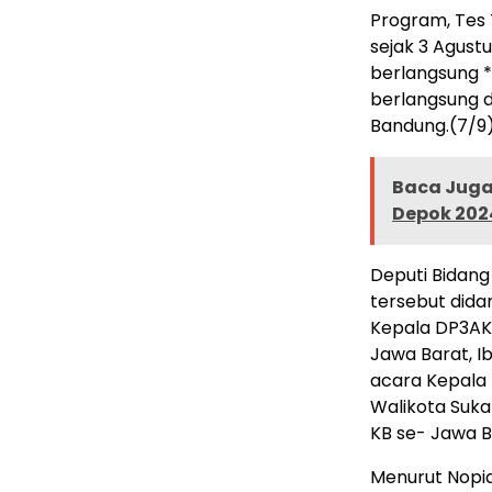
Program, Tes
sejak 3 Agust
berlangsung *
berlangsung di
Bandung.(7/9
Baca Juga 
Depok 2024
Deputi Bidang
tersebut dida
Kepala DP3AK
Jawa Barat, 
acara Kepala 
Walikota Suk
KB se- Jawa B
Menurut Nopia