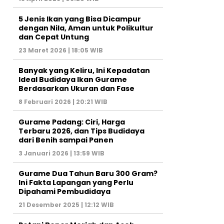
5 Jenis Ikan yang Bisa Dicampur
dengan Nila, Aman untuk Polikultur
dan Cepat Untung
23 Maret 2026 | 18:05 WIB
Banyak yang Keliru, Ini Kepadatan
Ideal Budidaya Ikan Gurame
Berdasarkan Ukuran dan Fase
8 Februari 2026 | 20:21 WIB
Gurame Padang: Ciri, Harga
Terbaru 2026, dan Tips Budidaya
dari Benih sampai Panen
3 Januari 2026 | 13:59 WIB
Gurame Dua Tahun Baru 300 Gram?
Ini Fakta Lapangan yang Perlu
Dipahami Pembudidaya
21 Desember 2025 | 12:12 WIB