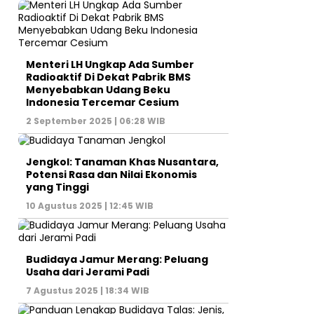
Menteri LH Ungkap Ada Sumber
Radioaktif Di Dekat Pabrik BMS
Menyebabkan Udang Beku
Indonesia Tercemar Cesium
2 September 2025 | 06:28 WIB
Jengkol: Tanaman Khas Nusantara,
Potensi Rasa dan Nilai Ekonomis
yang Tinggi
10 Agustus 2025 | 12:45 WIB
Budidaya Jamur Merang: Peluang
Usaha dari Jerami Padi
7 Agustus 2025 | 18:34 WIB