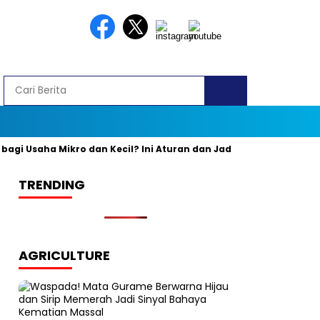
 Usaha Mikro dan Kecil? Ini Aturan dan Jadwal Resminya
Bany
TRENDING
AGRICULTURE