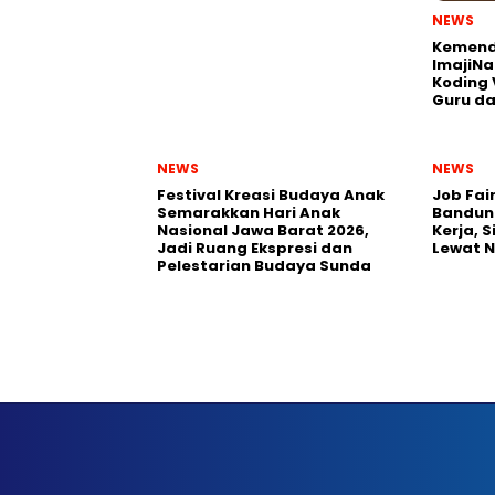
NEWS
Kemend
ImajiNa
Koding 
Guru da
NEWS
NEWS
Festival Kreasi Budaya Anak
Job Fai
Semarakkan Hari Anak
Bandun
Nasional Jawa Barat 2026,
Kerja, 
Jadi Ruang Ekspresi dan
Lewat 
Pelestarian Budaya Sunda