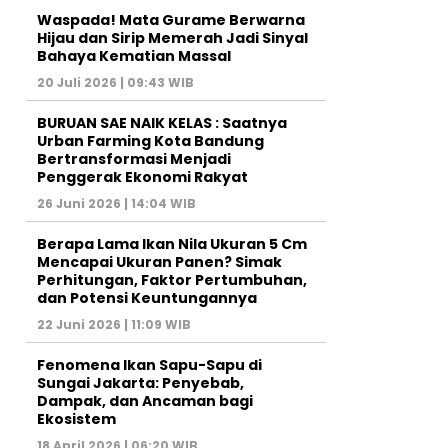
Waspada! Mata Gurame Berwarna
Hijau dan Sirip Memerah Jadi Sinyal
Bahaya Kematian Massal
20 Juli 2026 | 09:43 WIB
BURUAN SAE NAIK KELAS : Saatnya
Urban Farming Kota Bandung
Bertransformasi Menjadi
Penggerak Ekonomi Rakyat
26 Juni 2026 | 14:04 WIB
Berapa Lama Ikan Nila Ukuran 5 Cm
Mencapai Ukuran Panen? Simak
Perhitungan, Faktor Pertumbuhan,
dan Potensi Keuntungannya
22 Juni 2026 | 11:09 WIB
Fenomena Ikan Sapu-Sapu di
Sungai Jakarta: Penyebab,
Dampak, dan Ancaman bagi
Ekosistem
18 April 2026 | 06:20 WIB