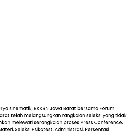
arya sinematik, BKKBN Jawa Barat bersama Forum
rat telah melangsungkan rangkaian seleksi yang tidak
inkan melewati serangkaian proses Press Conference,
eri, Seleksi Psikotest, Administrasi, Persentasi