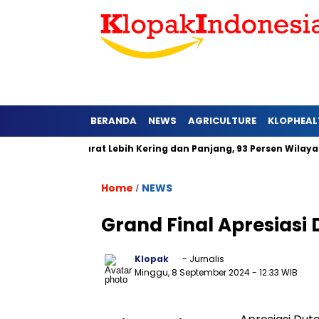
BERANDA
NEWS
AGRICULTURE
KLOPHEAL
 di Jawa Barat Lebih Kering dan Panjang, 93 Persen Wilayah Ala
Home
NEWS
/
Grand Final Apresiasi
Klopak
- Jurnalis
Minggu, 8 September 2024
- 12:33 WIB