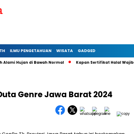
TH
ILMU PENGETAHUAN
WISATA
GADGED
mi Hujan di Bawah Normal
Kapan Sertifikat Halal Wajib bagi
 Duta Genre Jawa Barat 2024