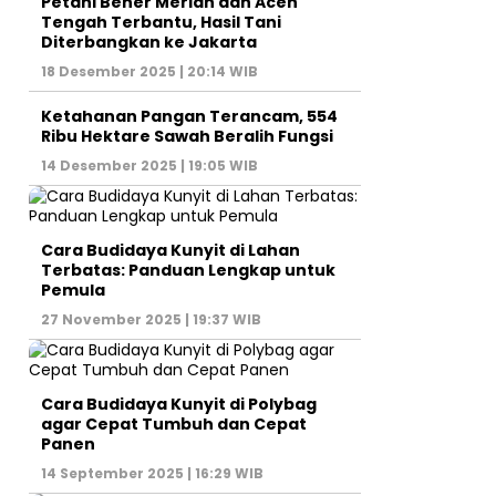
Petani Bener Meriah dan Aceh
Tengah Terbantu, Hasil Tani
Diterbangkan ke Jakarta
18 Desember 2025 | 20:14 WIB
Ketahanan Pangan Terancam, 554
Ribu Hektare Sawah Beralih Fungsi
14 Desember 2025 | 19:05 WIB
Cara Budidaya Kunyit di Lahan
Terbatas: Panduan Lengkap untuk
Pemula
27 November 2025 | 19:37 WIB
Cara Budidaya Kunyit di Polybag
agar Cepat Tumbuh dan Cepat
Panen
14 September 2025 | 16:29 WIB