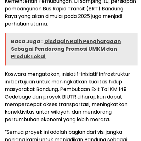
Kementerian Perhubungan. Di samping itu, persiapan
pembangunan Bus Rapid Transit (BRT) Bandung
Raya yang akan dimulai pada 2025 juga menjadi
perhatian utama.
Baca Juga :
Disdagin Raih Penghargaan
Sebagai Pendorong Promosi UMKM dan
Produk Lokal
Koswara mengatakan, inisiatif-inisiatif infrastruktur
ini bertujuan untuk meningkatkan kualitas hidup
masyarakat Bandung. Pembukaan Exit Tol KM 149
Gedebage dan proyek BIUTR diharapkan dapat
mempercepat akses transportasi, meningkatkan
konektivitas antar wilayah, dan mendorong
pertumbuhan ekonomi yang lebih merata.
“Semua proyek ini adalah bagian dari visi jangka
panjang kami untuk menjadikan Bandung sebagai