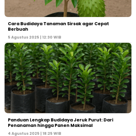
Cara Budidaya Tanaman Sirsak agar Cepat
Berbuah
5 Agustus 2025 | 12:30 WIB
Panduan Lengkap Budidaya Jeruk Purut: Dari
Penanaman hingga Panen Maksimal
4 Agustus 2025 | 18:25 WIB