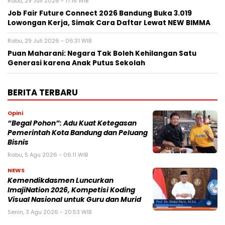
Rabu, 29 Juli 2026 - 17:15 WIB
Job Fair Future Connect 2026 Bandung Buka 3.019
Lowongan Kerja, Simak Cara Daftar Lewat NEW BIMMA
Rabu, 29 Juli 2026 - 06:31 WIB
Puan Maharani: Negara Tak Boleh Kehilangan Satu
Generasi karena Anak Putus Sekolah
BERITA TERBARU
Opini
“Begal Pohon”: Adu Kuat Ketegasan
Pemerintah Kota Bandung dan Peluang
Bisnis
Rabu, 5 Agu 2026 - 06:11 WIB
NEWS
Kemendikdasmen Luncurkan
ImajiNation 2026, Kompetisi Koding
Visual Nasional untuk Guru dan Murid
Senin, 3 Agu 2026 - 20:53 WIB