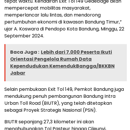
tepat waktu. Kehadiran Exit Tol 149 Gedebage akan
mempercepat mobilitas masyarakat,
memperlancar lalu lintas, dan mendorong
pertumbuhan ekonomi di kawasan Bandung Timur,”
ujar A. Koswara di Pendopo Kota Bandung, Minggu, 22
September 2024.
Baca Juga :
Lebih dari 7.000 Peserta Ikuti
Orientasi Pengelola Rumah Data
Kependudukan KemendukBangga/BKKBN
Jabar
Selain pembukaan Exit Tol 149, Pemkot Bandung juga
mendukung penuh pembangunan Bandung Intra
Urban Toll Road (BIUTR), yang telah ditetapkan
sebagai Proyek Strategis Nasional (PSN).
BIUTR sepanjang 27,3 kilometer ini akan
menghubungkan Tol Pasteur hingga Cileunyi,