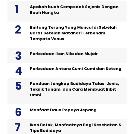
Apakah buah Cempedak Sejenis Dengan
Buah Nangka
Bintang Terang Yang Muncul di Sebelah
Barat Setelah Matahari Terbenam
Ternyata Venus
Perbedaan Ikan Nila dan Mujair
Perbedaan Antara Cumi‑Cumi dan Sotong
Panduan Lengkap Budidaya Talas: Jenis,
Teknik Tanam, dan Cara Membuat Bibit
Umbi
Manfaat Daun Pepaya Jepang
Ikan Betok, Manfaatnya Bagi Kesehatan &
Tips Budidaya