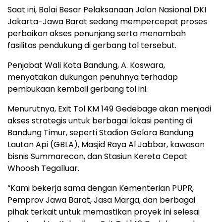
Saat ini, Balai Besar Pelaksanaan Jalan Nasional DKI
Jakarta-Jawa Barat sedang mempercepat proses
perbaikan akses penunjang serta menambah
fasilitas pendukung di gerbang tol tersebut.
Penjabat Wali Kota Bandung, A. Koswara,
menyatakan dukungan penuhnya terhadap
pembukaan kembali gerbang tol ini.
Menurutnya, Exit Tol KM 149 Gedebage akan menjadi
akses strategis untuk berbagai lokasi penting di
Bandung Timur, seperti Stadion Gelora Bandung
Lautan Api (GBLA), Masjid Raya Al Jabbar, kawasan
bisnis Summarecon, dan Stasiun Kereta Cepat
Whoosh Tegalluar.
“Kami bekerja sama dengan Kementerian PUPR,
Pemprov Jawa Barat, Jasa Marga, dan berbagai
pihak terkait untuk memastikan proyek ini selesai