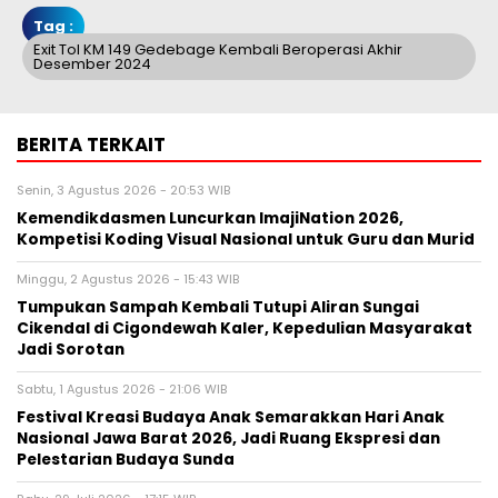
Tag :
Exit Tol KM 149 Gedebage Kembali Beroperasi Akhir
Desember 2024
BERITA TERKAIT
Senin, 3 Agustus 2026 - 20:53 WIB
Kemendikdasmen Luncurkan ImajiNation 2026,
Kompetisi Koding Visual Nasional untuk Guru dan Murid
Minggu, 2 Agustus 2026 - 15:43 WIB
Tumpukan Sampah Kembali Tutupi Aliran Sungai
Cikendal di Cigondewah Kaler, Kepedulian Masyarakat
Jadi Sorotan
Sabtu, 1 Agustus 2026 - 21:06 WIB
Festival Kreasi Budaya Anak Semarakkan Hari Anak
Nasional Jawa Barat 2026, Jadi Ruang Ekspresi dan
Pelestarian Budaya Sunda