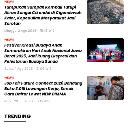
NEWS
Tumpukan Sampah Kembali Tutupi
Aliran Sungai Cikendal di Cigondewah
Kaler, Kepedulian Masyarakat Jadi
Sorotan
Minggu, 2 Agu 2026 - 15:43 WIB
NEWS
Festival Kreasi Budaya Anak
Semarakkan Hari Anak Nasional Jawa
Barat 2026, Jadi Ruang Ekspresi dan
Pelestarian Budaya Sunda
Sabtu, 1 Agu 2026 - 21:06 WIB
NEWS
Job Fair Future Connect 2026 Bandung
Buka 3.019 Lowongan Kerja, Simak
Cara Daftar Lewat NEW BIMMA
Rabu, 29 Jul 2026 - 17:15 WIB
TRENDING