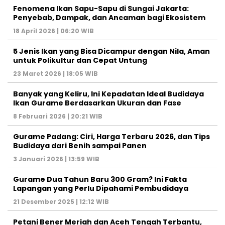
Fenomena Ikan Sapu-Sapu di Sungai Jakarta:
Penyebab, Dampak, dan Ancaman bagi Ekosistem
18 April 2026 | 06:20 WIB
5 Jenis Ikan yang Bisa Dicampur dengan Nila, Aman
untuk Polikultur dan Cepat Untung
23 Maret 2026 | 18:05 WIB
Banyak yang Keliru, Ini Kepadatan Ideal Budidaya
Ikan Gurame Berdasarkan Ukuran dan Fase
8 Februari 2026 | 20:21 WIB
Gurame Padang: Ciri, Harga Terbaru 2026, dan Tips
Budidaya dari Benih sampai Panen
3 Januari 2026 | 13:59 WIB
Gurame Dua Tahun Baru 300 Gram? Ini Fakta
Lapangan yang Perlu Dipahami Pembudidaya
21 Desember 2025 | 12:12 WIB
Petani Bener Meriah dan Aceh Tengah Terbantu,