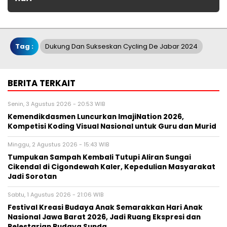
Tag :
Dukung Dan Sukseskan Cycling De Jabar 2024
BERITA TERKAIT
Senin, 3 Agustus 2026 - 20:53 WIB
Kemendikdasmen Luncurkan ImajiNation 2026,
Kompetisi Koding Visual Nasional untuk Guru dan Murid
Minggu, 2 Agustus 2026 - 15:43 WIB
Tumpukan Sampah Kembali Tutupi Aliran Sungai
Cikendal di Cigondewah Kaler, Kepedulian Masyarakat
Jadi Sorotan
Sabtu, 1 Agustus 2026 - 21:06 WIB
Festival Kreasi Budaya Anak Semarakkan Hari Anak
Nasional Jawa Barat 2026, Jadi Ruang Ekspresi dan
Pelestarian Budaya Sunda