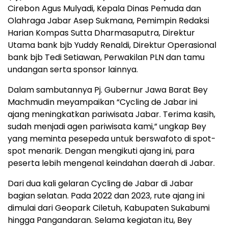
Cirebon Agus Mulyadi, Kepala Dinas Pemuda dan
Olahraga Jabar Asep Sukmana, Pemimpin Redaksi
Harian Kompas Sutta Dharmasaputra, Direktur
Utama bank bjb Yuddy Renaldi, Direktur Operasional
bank bjb Tedi Setiawan, Perwakilan PLN dan tamu
undangan serta sponsor lainnya.
Dalam sambutannya Pj. Gubernur Jawa Barat Bey
Machmudin meyampaikan “Cycling de Jabar ini
ajang meningkatkan pariwisata Jabar. Terima kasih,
sudah menjadi agen pariwisata kami,” ungkap Bey
yang meminta pesepeda untuk berswafoto di spot-
spot menarik. Dengan mengikuti ajang ini, para
peserta lebih mengenal keindahan daerah di Jabar.
Dari dua kali gelaran Cycling de Jabar di Jabar
bagian selatan. Pada 2022 dan 2023, rute ajang ini
dimulai dari Geopark Ciletuh, Kabupaten Sukabumi
hingga Pangandaran. Selama kegiatan itu, Bey