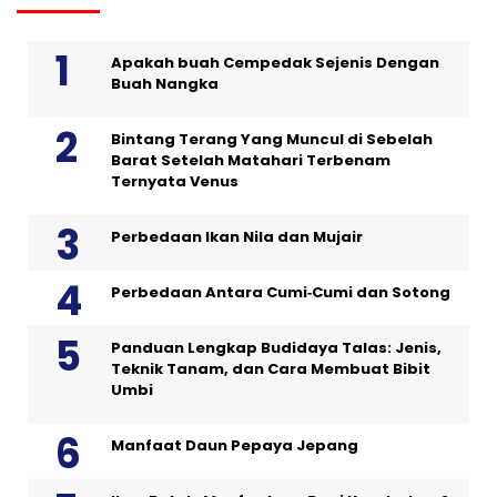
Apakah buah Cempedak Sejenis Dengan
Buah Nangka
Bintang Terang Yang Muncul di Sebelah
Barat Setelah Matahari Terbenam
Ternyata Venus
Perbedaan Ikan Nila dan Mujair
Perbedaan Antara Cumi‑Cumi dan Sotong
Panduan Lengkap Budidaya Talas: Jenis,
Teknik Tanam, dan Cara Membuat Bibit
Umbi
Manfaat Daun Pepaya Jepang