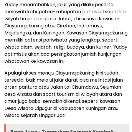
Yuddy menambahkan, jalur yang dilalui peserta
melewati kabupaten-kabupaten potensial seperti di
wilyah timur dan utara Jabar, khususnya kawasan
Ciayumajakuning atau Cirebon, Indramayu,
Majalengka, dan Kuningan. Kawasan Ciayumajakuning
memiliki potensi pariwisata yang lengkap, seperti
wisata alam, sejarah, religi, budaya, dan kuliner. Yuddy
optimistis akan ada peningkatan jumlah kunjungan
wisatawan ke kawasan ini.
Apalagi akses menuju Ciayumajakuning kini sudah
tersedia, baik melalui jalur darat bisa melintasi jalan
arteri pantura atau Jalan tol Cisumdawu. Sejumlah
desa wisata dan sport tourism di wilayah utara dan
timur juga bakal semakin dikenal, seperti kawasan
Desa Wisata Cigugur di Kabupaten Kuningan atau
wisata sejarah Linggar Jati.
Baca Juga :
Tumpukan Sampah Kembali