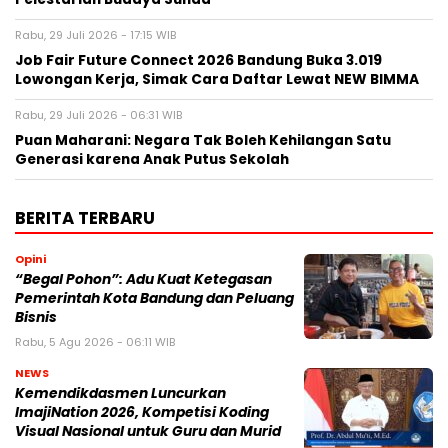
Rabu, 29 Juli 2026 - 17:15 WIB
Job Fair Future Connect 2026 Bandung Buka 3.019
Lowongan Kerja, Simak Cara Daftar Lewat NEW BIMMA
Rabu, 29 Juli 2026 - 06:31 WIB
Puan Maharani: Negara Tak Boleh Kehilangan Satu
Generasi karena Anak Putus Sekolah
BERITA TERBARU
Opini
“Begal Pohon”: Adu Kuat Ketegasan
Pemerintah Kota Bandung dan Peluang
Bisnis
Rabu, 5 Agu 2026 - 06:11 WIB
NEWS
Kemendikdasmen Luncurkan
ImajiNation 2026, Kompetisi Koding
Visual Nasional untuk Guru dan Murid