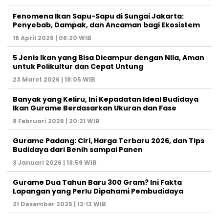
Fenomena Ikan Sapu-Sapu di Sungai Jakarta:
Penyebab, Dampak, dan Ancaman bagi Ekosistem
18 April 2026 | 06:20 WIB
5 Jenis Ikan yang Bisa Dicampur dengan Nila, Aman
untuk Polikultur dan Cepat Untung
23 Maret 2026 | 18:05 WIB
Banyak yang Keliru, Ini Kepadatan Ideal Budidaya
Ikan Gurame Berdasarkan Ukuran dan Fase
8 Februari 2026 | 20:21 WIB
Gurame Padang: Ciri, Harga Terbaru 2026, dan Tips
Budidaya dari Benih sampai Panen
3 Januari 2026 | 13:59 WIB
Gurame Dua Tahun Baru 300 Gram? Ini Fakta
Lapangan yang Perlu Dipahami Pembudidaya
21 Desember 2025 | 12:12 WIB