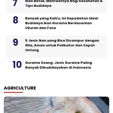
Ikan Betok, Manfaatnya Bagi Kesehatan &
Tips Budidaya
Banyak yang Keliru, Ini Kepadatan Ideal
Budidaya Ikan Gurame Berdasarkan
Ukuran dan Fase
5 Jenis Ikan yang Bisa Dicampur dengan
Nila, Aman untuk Polikultur dan Cepat
Untung
Gurame Soang: Jenis Gurame Paling
Banyak Dibudidayakan di Indonesia
AGRICULTURE