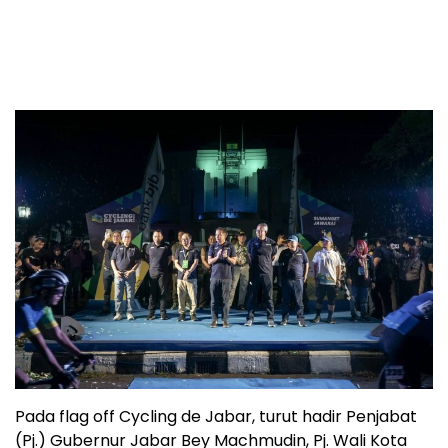
Pada flag off Cycling de Jabar, turut hadir Penjabat
(Pj.) Gubernur Jabar Bey Machmudin, Pj. Wali Kota