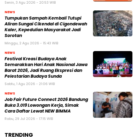
Senin, 3 Agu 2026 - 20:53 WIB
NEWS
Tumpukan Sampah Kembali Tutupi
Aliran Sungai Cikendal di Cigondewah
Kaler, Kepedulian Masyarakat Jadi
Sorotan
Minggu, 2 Agu 2026 - 15:43 WIB
NEWS
Festival Kreasi Budaya Anak
Semarakkan Hari Anak Nasional Jawa
Barat 2026, Jadi Ruang Ekspresi dan
Pelestarian Budaya Sunda
Sabtu, 1 Agu 2026 - 21:06 WIB
NEWS
Job Fair Future Connect 2026 Bandung
Buka 3.019 Lowongan Kerja, Simak
Cara Daftar Lewat NEW BIMMA
Rabu, 29 Jul 2026 - 17:15 WIB
TRENDING