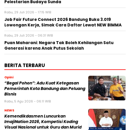
Pelestarian Budaya Sunda
Rabu, 29 Juli 2026 - 17:15 WIB
Job Fair Future Connect 2026 Bandung Buka 3.019
Lowongan Kerja, Simak Cara Daftar Lewat NEW BIMMA
Rabu, 29 Juli 2026 - 06:31 WIB
Puan Maharani: Negara Tak Boleh Kehilangan Satu
Generasi karena Anak Putus Sekolah
BERITA TERBARU
Opini
“Begal Pohon”: Adu Kuat Ketegasan
Pemerintah Kota Bandung dan Peluang
Bisnis
Rabu, 5 Agu 2026 - 06:11 WIB
NEWS
Kemendikdasmen Luncurkan
ImajiNation 2026, Kompetisi Koding
Visual Nasional untuk Guru dan Murid