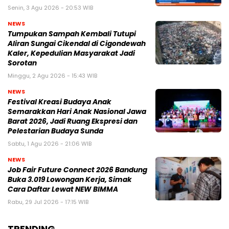
Senin, 3 Agu 2026 - 20:53 WIB
NEWS
Tumpukan Sampah Kembali Tutupi
Aliran Sungai Cikendal di Cigondewah
Kaler, Kepedulian Masyarakat Jadi
Sorotan
Minggu, 2 Agu 2026 - 15:43 WIB
NEWS
Festival Kreasi Budaya Anak
Semarakkan Hari Anak Nasional Jawa
Barat 2026, Jadi Ruang Ekspresi dan
Pelestarian Budaya Sunda
Sabtu, 1 Agu 2026 - 21:06 WIB
NEWS
Job Fair Future Connect 2026 Bandung
Buka 3.019 Lowongan Kerja, Simak
Cara Daftar Lewat NEW BIMMA
Rabu, 29 Jul 2026 - 17:15 WIB
TRENDING