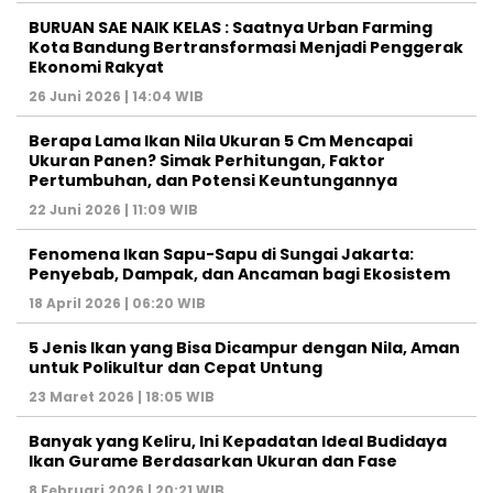
BURUAN SAE NAIK KELAS : Saatnya Urban Farming
Kota Bandung Bertransformasi Menjadi Penggerak
Ekonomi Rakyat
26 Juni 2026 | 14:04 WIB
Berapa Lama Ikan Nila Ukuran 5 Cm Mencapai
Ukuran Panen? Simak Perhitungan, Faktor
Pertumbuhan, dan Potensi Keuntungannya
22 Juni 2026 | 11:09 WIB
Fenomena Ikan Sapu-Sapu di Sungai Jakarta:
Penyebab, Dampak, dan Ancaman bagi Ekosistem
18 April 2026 | 06:20 WIB
5 Jenis Ikan yang Bisa Dicampur dengan Nila, Aman
untuk Polikultur dan Cepat Untung
23 Maret 2026 | 18:05 WIB
Banyak yang Keliru, Ini Kepadatan Ideal Budidaya
Ikan Gurame Berdasarkan Ukuran dan Fase
8 Februari 2026 | 20:21 WIB