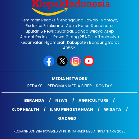
Pemimpin Redaksi/Penanggung Jawab : Mantoyo,
Redaktur Pelaksana : Adela Harsa, Koordinator
Liputan & News : Supriadi, Ganda Wijaya, Asep
Alamat Redaksi : Rawa Girang 25A Desa Tanimulya
Kecamatan Ngamprah, Kabupaten Bandung Barat
40552.
MEDIA NETWORK
REDAKSI
PEDOMAN MEDIA SIBER
KONTAK
BERANDA
NEWS
AGRICULTURE
KLOPHEALTH
ILMU PENGETAHUAN
WISATA
GADGED
KLOPAKINDONESIA POWERED BY PT. INIKANAKU MEDIA NUSANTARA 2025