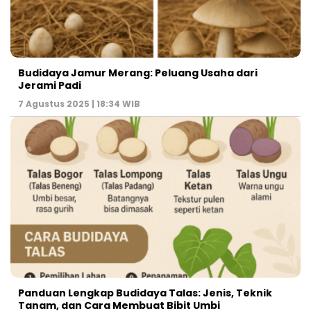
Budidaya Jamur Merang: Peluang Usaha dari
Jerami Padi
7 Agustus 2025 | 18:34 WIB
Panduan Lengkap Budidaya Talas: Jenis, Teknik
Tanam, dan Cara Membuat Bibit Umbi