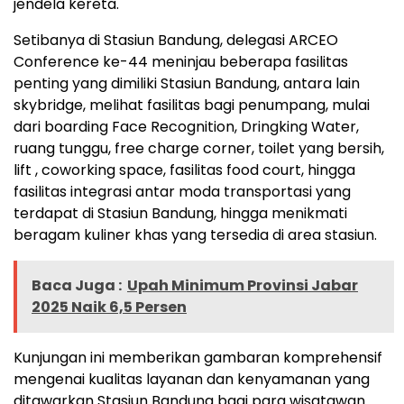
jendela kereta.
Setibanya di Stasiun Bandung, delegasi ARCEO
Conference ke-44 meninjau beberapa fasilitas
penting yang dimiliki Stasiun Bandung, antara lain
skybridge, melihat fasilitas bagi penumpang, mulai
dari boarding Face Recognition, Dringking Water,
ruang tunggu, free charge corner, toilet yang bersih,
lift , coworking space, fasilitas food court, hingga
fasilitas integrasi antar moda transportasi yang
terdapat di Stasiun Bandung, hingga menikmati
beragam kuliner khas yang tersedia di area stasiun.
Baca Juga :
Upah Minimum Provinsi Jabar
2025 Naik 6,5 Persen
Kunjungan ini memberikan gambaran komprehensif
mengenai kualitas layanan dan kenyamanan yang
ditawarkan Stasiun Bandung bagi para wisatawan