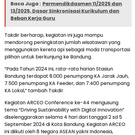
Baca Juga :
Permendikdasmen 11/2025 dan
13/2025, Dasar Sinkronisasi Kurikulum dan
Beban Kerja Guru
Takdir berharap, kegiatan ini juga mampu
mendorong peningkatan jumlah wisatawan yang
menggunakan kereta api sebagai moda transportasi
pilihan untuk berkunjung ke Bandung.
“Pada Tahun 2024 ini, rata-rata harian Stasiun
Bandung terdapat 8.000 penumpang KA Jarak Jauh,
7.500 penumpang KA Feeder, dan 7.400 penumpang
KA Lokal,” tambah Takdir.
Kegiatan ARCEO Conference ke-44 mengusung
tema “Driving Sustainability with Digital Innovation”
diselenggarakan selama 4 hari dari tanggal 2 sd 5
September 2024 di Kota Bandung. Kegiatan ARCEO
ini diikuti oleh 8 Negara ASEAN yakni Indonesia,