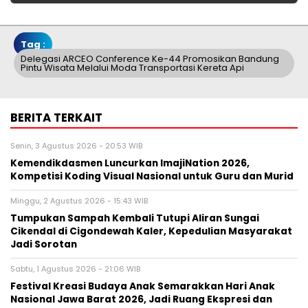
Tag :
Delegasi ARCEO Conference Ke-44 Promosikan Bandung
Pintu Wisata Melalui Moda Transportasi Kereta Api
BERITA TERKAIT
Senin, 3 Agustus 2026 - 20:53 WIB
Kemendikdasmen Luncurkan ImajiNation 2026,
Kompetisi Koding Visual Nasional untuk Guru dan Murid
Minggu, 2 Agustus 2026 - 15:43 WIB
Tumpukan Sampah Kembali Tutupi Aliran Sungai
Cikendal di Cigondewah Kaler, Kepedulian Masyarakat
Jadi Sorotan
Sabtu, 1 Agustus 2026 - 21:06 WIB
Festival Kreasi Budaya Anak Semarakkan Hari Anak
Nasional Jawa Barat 2026, Jadi Ruang Ekspresi dan