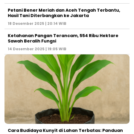
Petani Bener Meriah dan Aceh Tengah Terbantu,
Hasil Tani Diterbangkan ke Jakarta
18 Desember 2025 | 20:14 WIB
Ketahanan Pangan Terancam, 554 Ribu Hektare
Sawah Beralih Fungsi
14 Desember 2025 | 19:05 WIB
Cara Budidaya Kunyit di Lahan Terbatas: Panduan