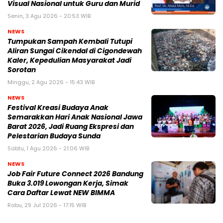
Visual Nasional untuk Guru dan Murid
Senin, 3 Agu 2026 - 20:53 WIB
NEWS
Tumpukan Sampah Kembali Tutupi
Aliran Sungai Cikendal di Cigondewah
Kaler, Kepedulian Masyarakat Jadi
Sorotan
Minggu, 2 Agu 2026 - 15:43 WIB
NEWS
Festival Kreasi Budaya Anak
Semarakkan Hari Anak Nasional Jawa
Barat 2026, Jadi Ruang Ekspresi dan
Pelestarian Budaya Sunda
Sabtu, 1 Agu 2026 - 21:06 WIB
NEWS
Job Fair Future Connect 2026 Bandung
Buka 3.019 Lowongan Kerja, Simak
Cara Daftar Lewat NEW BIMMA
Rabu, 29 Jul 2026 - 17:15 WIB