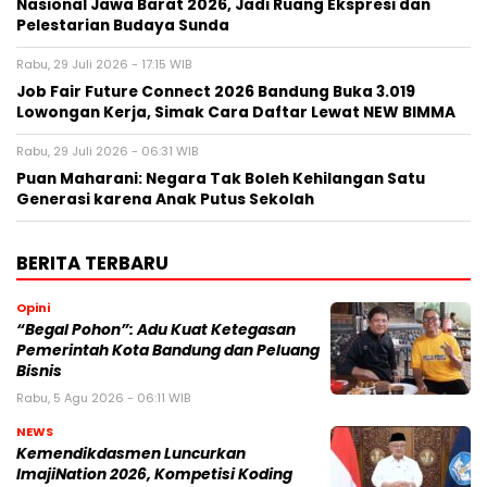
Nasional Jawa Barat 2026, Jadi Ruang Ekspresi dan
Pelestarian Budaya Sunda
Rabu, 29 Juli 2026 - 17:15 WIB
Job Fair Future Connect 2026 Bandung Buka 3.019
Lowongan Kerja, Simak Cara Daftar Lewat NEW BIMMA
Rabu, 29 Juli 2026 - 06:31 WIB
Puan Maharani: Negara Tak Boleh Kehilangan Satu
Generasi karena Anak Putus Sekolah
BERITA TERBARU
Opini
“Begal Pohon”: Adu Kuat Ketegasan
Pemerintah Kota Bandung dan Peluang
Bisnis
Rabu, 5 Agu 2026 - 06:11 WIB
NEWS
Kemendikdasmen Luncurkan
ImajiNation 2026, Kompetisi Koding