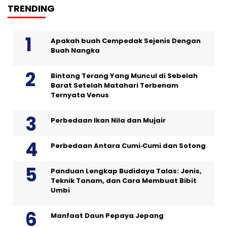
TRENDING
Apakah buah Cempedak Sejenis Dengan
Buah Nangka
Bintang Terang Yang Muncul di Sebelah
Barat Setelah Matahari Terbenam
Ternyata Venus
Perbedaan Ikan Nila dan Mujair
Perbedaan Antara Cumi‑Cumi dan Sotong
Panduan Lengkap Budidaya Talas: Jenis,
Teknik Tanam, dan Cara Membuat Bibit
Umbi
Manfaat Daun Pepaya Jepang