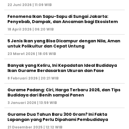
22 Juni 2026 | 11:09 WIB
Fenomena Ikan Sapu-Sapu di Sungai Jakarta:
Penyebab, Dampak, dan Ancaman bagi Ekosistem
18 April 2026 | 06:20 WIB
5 Jenis Ikan yang Bisa Dicampur dengan Nila, Aman
untuk Polikultur dan Cepat Untung
23 Maret 2026 | 18:05 WIB
Banyak yang Keliru, Ini Kepadatan Ideal Budidaya
Ikan Gurame Berdasarkan Ukuran dan Fase
8 Februari 2026 | 20:21 WIB
Gurame Padang: Ciri, Harga Terbaru 2026, dan Tips
Budidaya dari Benih sampai Panen
3 Januari 2026 | 13:59 WIB
Gurame Dua Tahun Baru 300 Gram? Ini Fakta
Lapangan yang Perlu Dipahami Pembudidaya
21 Desember 2025 | 12:12 WIB