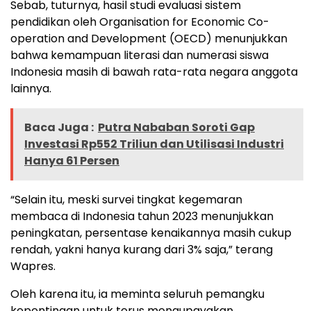
Sebab, tuturnya, hasil studi evaluasi sistem
pendidikan oleh Organisation for Economic Co-
operation and Development (OECD) menunjukkan
bahwa kemampuan literasi dan numerasi siswa
Indonesia masih di bawah rata-rata negara anggota
lainnya.
Baca Juga :
Putra Nababan Soroti Gap
Investasi Rp552 Triliun dan Utilisasi Industri
Hanya 61 Persen
“Selain itu, meski survei tingkat kegemaran
membaca di Indonesia tahun 2023 menunjukkan
peningkatan, persentase kenaikannya masih cukup
rendah, yakni hanya kurang dari 3% saja,” terang
Wapres.
Oleh karena itu, ia meminta seluruh pemangku
kepentingan untuk terus mengupayakan