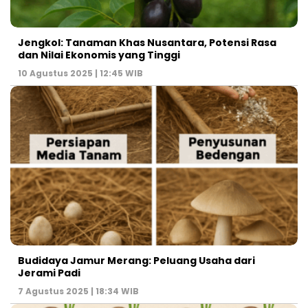
Jengkol: Tanaman Khas Nusantara, Potensi Rasa
dan Nilai Ekonomis yang Tinggi
10 Agustus 2025 | 12:45 WIB
Budidaya Jamur Merang: Peluang Usaha dari
Jerami Padi
7 Agustus 2025 | 18:34 WIB