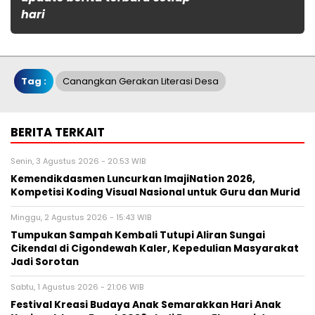
hari
Tag :
Canangkan Gerakan Literasi Desa
BERITA TERKAIT
Senin, 3 Agustus 2026 - 20:53 WIB
Kemendikdasmen Luncurkan ImajiNation 2026,
Kompetisi Koding Visual Nasional untuk Guru dan Murid
Minggu, 2 Agustus 2026 - 15:43 WIB
Tumpukan Sampah Kembali Tutupi Aliran Sungai
Cikendal di Cigondewah Kaler, Kepedulian Masyarakat
Jadi Sorotan
Sabtu, 1 Agustus 2026 - 21:06 WIB
Festival Kreasi Budaya Anak Semarakkan Hari Anak