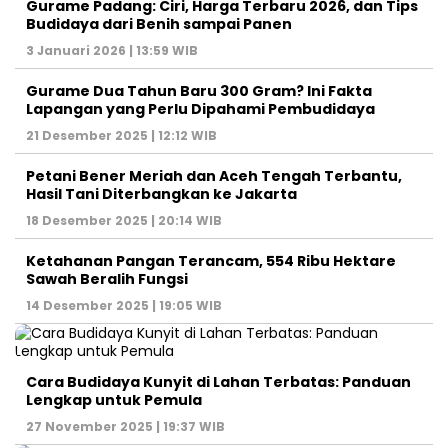
Gurame Padang: Ciri, Harga Terbaru 2026, dan Tips
Budidaya dari Benih sampai Panen
3 Januari 2026 | 13:59 WIB
Gurame Dua Tahun Baru 300 Gram? Ini Fakta
Lapangan yang Perlu Dipahami Pembudidaya
21 Desember 2025 | 12:12 WIB
Petani Bener Meriah dan Aceh Tengah Terbantu,
Hasil Tani Diterbangkan ke Jakarta
18 Desember 2025 | 20:14 WIB
Ketahanan Pangan Terancam, 554 Ribu Hektare
Sawah Beralih Fungsi
14 Desember 2025 | 19:05 WIB
Cara Budidaya Kunyit di Lahan Terbatas: Panduan
Lengkap untuk Pemula
27 November 2025 | 19:37 WIB