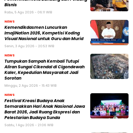
Bisnis
Rabu, 5 Agu 2026 - 06:11 WIB
NEWS
Kemendikdasmen Luncurkan
ImajiNation 2026, Kompetisi Koding
Visual Nasional untuk Guru dan Murid
Senin, 3 Agu 2026 - 20:53 WIB
NEWS
Tumpukan Sampah Kembali Tutupi
Aliran Sungai Cikendal di Cigondewah
Kaler, Kepedulian Masyarakat Jadi
Sorotan
Minggu, 2 Agu 2026 - 15:43 WIB
NEWS
Festival Kreasi Budaya Anak
Semarakkan Hari Anak Nasional Jawa
Barat 2026, Jadi Ruang Ekspresi dan
Pelestarian Budaya Sunda
Sabtu, 1 Agu 2026 - 21:06 WIB