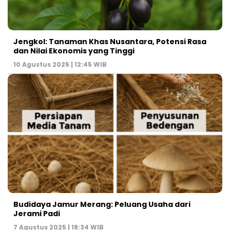
Jengkol: Tanaman Khas Nusantara, Potensi Rasa
dan Nilai Ekonomis yang Tinggi
10 Agustus 2025 | 12:45 WIB
Budidaya Jamur Merang: Peluang Usaha dari
Jerami Padi
7 Agustus 2025 | 18:34 WIB