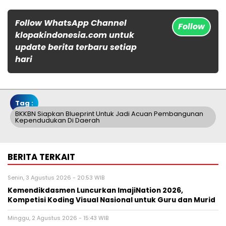
Follow WhatsApp Channel
Follow
klopakindonesia.com untuk
update berita terbaru setiap
hari
Tag :
BKKBN Siapkan Blueprint Untuk Jadi Acuan Pembangunan
Kependudukan Di Daerah
BERITA TERKAIT
Senin, 3 Agustus 2026 - 20:53 WIB
Kemendikdasmen Luncurkan ImajiNation 2026,
Kompetisi Koding Visual Nasional untuk Guru dan Murid
Minggu, 2 Agustus 2026 - 15:43 WIB