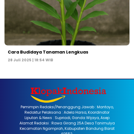
Cara Budidaya Tanaman Lengkuas
28 Juli 2025 | 18:54 WIB
Pemimpin Redaksi/Penanggung Jawab : Mantoyo,
Redaktur Pelaksana : Adela Harsa, Koordinator
Liputan & News : Supriadi, Ganda Wijaya, Asep
Alamat Redaksi : Rawa Girang 25A Desa Tanimulya
Kecamatan Ngamprah, Kabupaten Bandung Barat
40552.