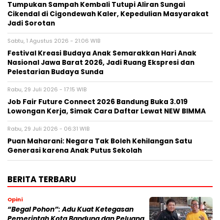
Tumpukan Sampah Kembali Tutupi Aliran Sungai
Cikendal di Cigondewah Kaler, Kepedulian Masyarakat
Jadi Sorotan
Sabtu, 1 Agustus 2026 - 21:06 WIB
Festival Kreasi Budaya Anak Semarakkan Hari Anak
Nasional Jawa Barat 2026, Jadi Ruang Ekspresi dan
Pelestarian Budaya Sunda
Rabu, 29 Juli 2026 - 17:15 WIB
Job Fair Future Connect 2026 Bandung Buka 3.019
Lowongan Kerja, Simak Cara Daftar Lewat NEW BIMMA
Rabu, 29 Juli 2026 - 06:31 WIB
Puan Maharani: Negara Tak Boleh Kehilangan Satu
Generasi karena Anak Putus Sekolah
BERITA TERBARU
Opini
“Begal Pohon”: Adu Kuat Ketegasan
Pemerintah Kota Bandung dan Peluang