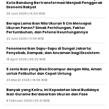
Kota Bandung Bertransformasi Menjadi Penggerak
Ekonomi Rakyat
26 Juni 2026 | 14:04 WIB
Berapa Lama Ikan Nila Ukuran 5 Cm Mencapai
Ukuran Panen? Simak Perhitungan, Faktor
Pertumbuhan, dan Potensi Keuntungannya
22 Juni 2026 | 11:09 WIB
Fenomena Ikan Sapu-Sapu di Sungai Jakarta:
Penyebab, Dampak, dan Ancaman bagi Ekosistem
18 April 2026 | 06:20 WIB
5 Jenis Ikan yang Bisa Dicampur dengan Nila, Aman
untuk Polikultur dan Cepat Untung
23 Maret 2026 | 18:05 WIB
Banyak yang Keliru, Ini Kepadatan Ideal Budidaya
Ikan Gurame Berdasarkan Ukuran dan Fase
8 Februari 2026 | 20:21 WIB