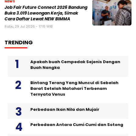
NEWS
Job Fair Future Connect 2026 Bandung
Buka 3.019 Lowongan Kerja, Simak
Cara Daftar Lewat NEW BIMMA
Rabu, 29 Jul 2026 - 17:15 WIB
TRENDING
Apakah buah Cempedak Sejenis Dengan
Buah Nangka
Bintang Terang Yang Muncul di Sebelah
Barat Setelah Matahari Terbenam
Ternyata Venus
Perbedaan Ikan Nila dan Mujair
Perbedaan Antara Cumi‑Cumi dan Sotong