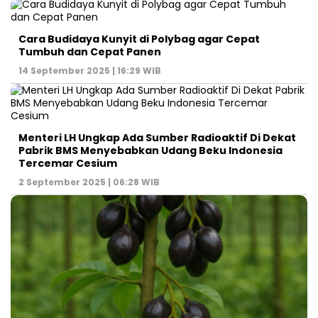
Cara Budidaya Kunyit di Polybag agar Cepat
Tumbuh dan Cepat Panen
14 September 2025 | 16:29 WIB
Menteri LH Ungkap Ada Sumber Radioaktif Di Dekat
Pabrik BMS Menyebabkan Udang Beku Indonesia
Tercemar Cesium
2 September 2025 | 06:28 WIB