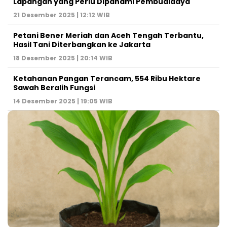
Lapangan yang Perlu Dipahami Pembudidaya
21 Desember 2025 | 12:12 WIB
Petani Bener Meriah dan Aceh Tengah Terbantu,
Hasil Tani Diterbangkan ke Jakarta
18 Desember 2025 | 20:14 WIB
Ketahanan Pangan Terancam, 554 Ribu Hektare
Sawah Beralih Fungsi
14 Desember 2025 | 19:05 WIB