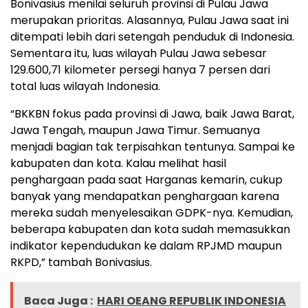
Bonivasius menilai seluruh provinsi di Pulau Jawa
merupakan prioritas. Alasannya, Pulau Jawa saat ini
ditempati lebih dari setengah penduduk di Indonesia.
Sementara itu, luas wilayah Pulau Jawa sebesar
129.600,71 kilometer persegi hanya 7 persen dari
total luas wilayah Indonesia.
“BKKBN fokus pada provinsi di Jawa, baik Jawa Barat,
Jawa Tengah, maupun Jawa Timur. Semuanya
menjadi bagian tak terpisahkan tentunya. Sampai ke
kabupaten dan kota. Kalau melihat hasil
penghargaan pada saat Harganas kemarin, cukup
banyak yang mendapatkan penghargaan karena
mereka sudah menyelesaikan GDPK-nya. Kemudian,
beberapa kabupaten dan kota sudah memasukkan
indikator kependudukan ke dalam RPJMD maupun
RKPD,” tambah Bonivasius.
Baca Juga :
HARI OEANG REPUBLIK INDONESIA