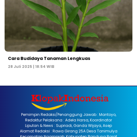
Cara Budidaya Tanaman Lengkuas
28 Juli 2025 | 18:54 WIB
Pemimpin Redaksi/Penanggung Jawab : Mantoyo,
Redaktur Pelaksana : Adela Harsa, Koordinator
Liputan & News : Supriadi, Ganda Wijaya, Asep
Alamat Redaksi : Rawa Girang 25A Desa Tanimulya
Kecamatan Ngamprah, Kabupaten Bandung Barat