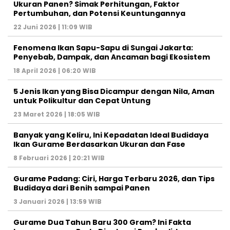
Ukuran Panen? Simak Perhitungan, Faktor
Pertumbuhan, dan Potensi Keuntungannya
22 Juni 2026 | 11:09 WIB
Fenomena Ikan Sapu-Sapu di Sungai Jakarta:
Penyebab, Dampak, dan Ancaman bagi Ekosistem
18 April 2026 | 06:20 WIB
5 Jenis Ikan yang Bisa Dicampur dengan Nila, Aman
untuk Polikultur dan Cepat Untung
23 Maret 2026 | 18:05 WIB
Banyak yang Keliru, Ini Kepadatan Ideal Budidaya
Ikan Gurame Berdasarkan Ukuran dan Fase
8 Februari 2026 | 20:21 WIB
Gurame Padang: Ciri, Harga Terbaru 2026, dan Tips
Budidaya dari Benih sampai Panen
3 Januari 2026 | 13:59 WIB
Gurame Dua Tahun Baru 300 Gram? Ini Fakta