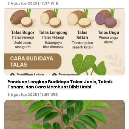
7 Agustus 2025 | 18:34 WIB
Panduan Lengkap Budidaya Talas: Jenis, Teknik
Tanam, dan Cara Membuat Bibit Umbi
6 Agustus 2025 | 16:55 WIB