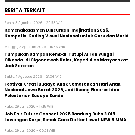
BERITA TERKAIT
Senin, 3 Agustus 2026 - 20:53 WIB
Kemendikdasmen Luncurkan ImajiNation 2026,
Kompetisi Koding Visual Nasional untuk Guru dan Murid
Minggu, 2 Agustus 2026 - 15:43 WIB
Tumpukan Sampah Kembali Tutupi Aliran Sungai
Cikendal di Cigondewah Kaler, Kepedulian Masyarakat
Jadi Sorotan
Sabtu, 1 Agustus 2026 - 21:06 WIB
Festival Kreasi Budaya Anak Semarakkan Hari Anak
Nasional Jawa Barat 2026, Jadi Ruang Ekspresi dan
Pelestarian Budaya Sunda
Rabu, 29 Juli 2026 - 17:15 WIB
Job Fair Future Connect 2026 Bandung Buka 3.019
Lowongan Kerja, Simak Cara Daftar Lewat NEW BIMMA
Rabu, 29 Juli 2026 - 06:31 WIB