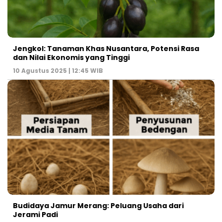
Jengkol: Tanaman Khas Nusantara, Potensi Rasa
dan Nilai Ekonomis yang Tinggi
10 Agustus 2025 | 12:45 WIB
Budidaya Jamur Merang: Peluang Usaha dari
Jerami Padi