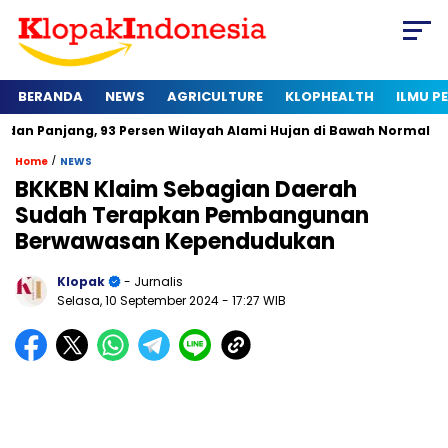
BERANDA
NEWS
AGRICULTURE
KLOPHEALTH
ILMU 
, 93 Persen Wilayah Alami Hujan di Bawah Normal
Kapan Ser
/
Home
NEWS
BKKBN Klaim Sebagian Daerah
Sudah Terapkan Pembangunan
Berwawasan Kependudukan
Klopak
- Jurnalis
Selasa, 10 September 2024
- 17:27 WIB