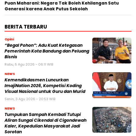
Puan Maharani: Negara Tak Boleh Kehilangan Satu
Generasi karena Anak Putus Sekolah
BERITA TERBARU
Opini
“Begal Pohon”: Adu Kuat Ketegasan
Pemerintah Kota Bandung dan Peluang
Bisnis
Rabu, 5 Agu 2026 - 06:11 WIB
NEWS
Kemendikdasmen Luncurkan
ImajiNation 2026, Kompetisi Koding
Visual Nasional untuk Guru dan Murid
Senin, 3 Agu 2026 - 20:53 WIB
NEWS
Tumpukan Sampah Kembali Tutupi
Aliran Sungai Cikendal di Cigondewah
Kaler, Kepedulian Masyarakat Jadi
Sorotan