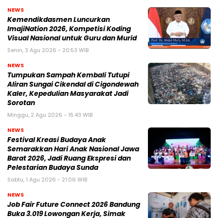
NEWS
Kemendikdasmen Luncurkan
ImajiNation 2026, Kompetisi Koding
Visual Nasional untuk Guru dan Murid
Senin, 3 Agu 2026 - 20:53 WIB
NEWS
Tumpukan Sampah Kembali Tutupi
Aliran Sungai Cikendal di Cigondewah
Kaler, Kepedulian Masyarakat Jadi
Sorotan
Minggu, 2 Agu 2026 - 15:43 WIB
NEWS
Festival Kreasi Budaya Anak
Semarakkan Hari Anak Nasional Jawa
Barat 2026, Jadi Ruang Ekspresi dan
Pelestarian Budaya Sunda
Sabtu, 1 Agu 2026 - 21:06 WIB
NEWS
Job Fair Future Connect 2026 Bandung
Buka 3.019 Lowongan Kerja, Simak