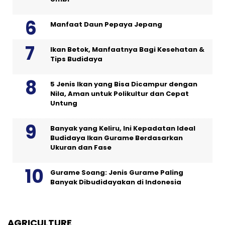
Manfaat Daun Pepaya Jepang
Ikan Betok, Manfaatnya Bagi Kesehatan &
Tips Budidaya
5 Jenis Ikan yang Bisa Dicampur dengan
Nila, Aman untuk Polikultur dan Cepat
Untung
Banyak yang Keliru, Ini Kepadatan Ideal
Budidaya Ikan Gurame Berdasarkan
Ukuran dan Fase
Gurame Soang: Jenis Gurame Paling
Banyak Dibudidayakan di Indonesia
AGRICULTURE