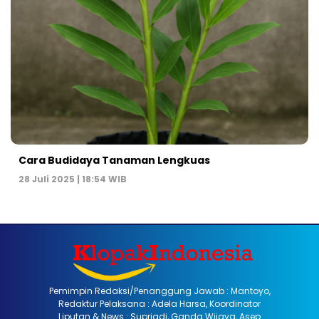
Cara Budidaya Tanaman Lengkuas
28 Juli 2025 | 18:54 WIB
Pemimpin Redaksi/Penanggung Jawab : Mantoyo,
Redaktur Pelaksana : Adela Harsa, Koordinator
Liputan & News : Supriadi, Ganda Wijaya, Asep