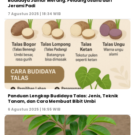
Budidaya Jamur Merang: Peluang Usaha dari
Jerami Padi
7 Agustus 2025 | 18:34 WIB
Panduan Lengkap Budidaya Talas: Jenis, Teknik
Tanam, dan Cara Membuat Bibit Umbi
6 Agustus 2025 | 16:55 WIB