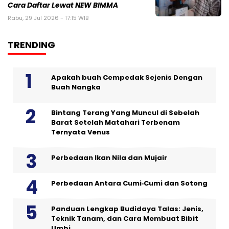
Cara Daftar Lewat NEW BIMMA
Rabu, 29 Jul 2026 - 17:15 WIB
TRENDING
Apakah buah Cempedak Sejenis Dengan
Buah Nangka
Bintang Terang Yang Muncul di Sebelah
Barat Setelah Matahari Terbenam
Ternyata Venus
Perbedaan Ikan Nila dan Mujair
Perbedaan Antara Cumi‑Cumi dan Sotong
Panduan Lengkap Budidaya Talas: Jenis,
Teknik Tanam, dan Cara Membuat Bibit
Umbi