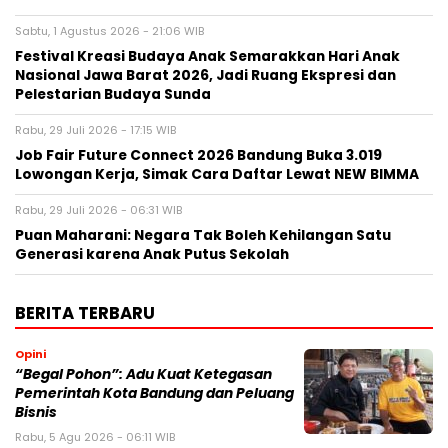
Sabtu, 1 Agustus 2026 - 21:06 WIB
Festival Kreasi Budaya Anak Semarakkan Hari Anak
Nasional Jawa Barat 2026, Jadi Ruang Ekspresi dan
Pelestarian Budaya Sunda
Rabu, 29 Juli 2026 - 17:15 WIB
Job Fair Future Connect 2026 Bandung Buka 3.019
Lowongan Kerja, Simak Cara Daftar Lewat NEW BIMMA
Rabu, 29 Juli 2026 - 06:31 WIB
Puan Maharani: Negara Tak Boleh Kehilangan Satu
Generasi karena Anak Putus Sekolah
BERITA TERBARU
Opini
“Begal Pohon”: Adu Kuat Ketegasan
Pemerintah Kota Bandung dan Peluang
Bisnis
Rabu, 5 Agu 2026 - 06:11 WIB