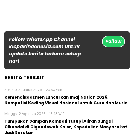
Follow WhatsApp Channel
Follow
klopakindonesia.com untuk
update berita terbaru setiap
hari
BERITA TERKAIT
Senin, 3 Agustus 2026 - 20:53 WIB
Kemendikdasmen Luncurkan ImajiNation 2026,
Kompetisi Koding Visual Nasional untuk Guru dan Murid
Minggu, 2 Agustus 2026 - 15:43 WIB
Tumpukan Sampah Kembali Tutupi Aliran Sungai
Cikendal di Cigondewah Kaler, Kepedulian Masyarakat
Jadi Sorotan