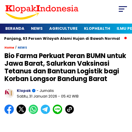
BERANDA
NEWS
AGRICULTURE
KLOPHEALTH
ILMU 
 Persen Wilayah Alami Hujan di Bawah Normal
Kapan Sertifi
/
Home
NEWS
Bio Farma Perkuat Peran BUMN untuk
Jawa Barat, Salurkan Vaksinasi
Tetanus dan Bantuan Logistik bagi
Korban Longsor Bandung Barat
Klopak
- Jurnalis
Sabtu, 31 Januari 2026
- 05:42 WIB