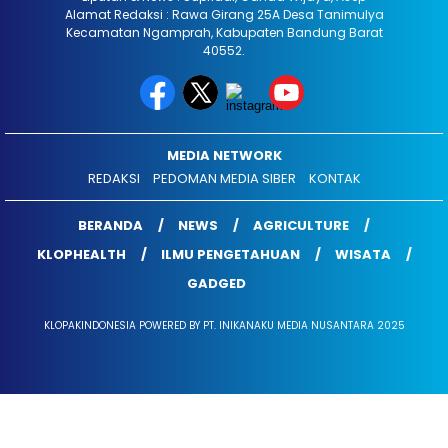
Alamat Redaksi : Rawa Girang 25A Desa Tanimulya
Kecamatan Ngamprah, Kabupaten Bandung Barat
40552.
MEDIA NETWORK
REDAKSI
PEDOMAN MEDIA SIBER
KONTAK
BERANDA
NEWS
AGRICULTURE
KLOPHEALTH
ILMU PENGETAHUAN
WISATA
GADGED
KLOPAKINDONESIA POWERED BY PT. INIKANAKU MEDIA NUSANTARA 2025