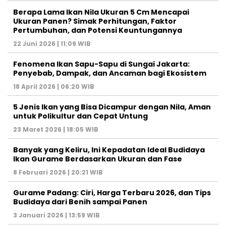
Berapa Lama Ikan Nila Ukuran 5 Cm Mencapai
Ukuran Panen? Simak Perhitungan, Faktor
Pertumbuhan, dan Potensi Keuntungannya
22 Juni 2026 | 11:09 WIB
Fenomena Ikan Sapu-Sapu di Sungai Jakarta:
Penyebab, Dampak, dan Ancaman bagi Ekosistem
18 April 2026 | 06:20 WIB
5 Jenis Ikan yang Bisa Dicampur dengan Nila, Aman
untuk Polikultur dan Cepat Untung
23 Maret 2026 | 18:05 WIB
Banyak yang Keliru, Ini Kepadatan Ideal Budidaya
Ikan Gurame Berdasarkan Ukuran dan Fase
8 Februari 2026 | 20:21 WIB
Gurame Padang: Ciri, Harga Terbaru 2026, dan Tips
Budidaya dari Benih sampai Panen
3 Januari 2026 | 13:59 WIB