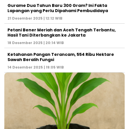
Gurame Dua Tahun Baru 300 Gram? Ini Fakta
Lapangan yang Perlu Dipahami Pembudidaya
21 Desember 2025 | 12:12 WIB
Petani Bener Meriah dan Aceh Tengah Terbantu,
Hasil Tani Diterbangkan ke Jakarta
18 Desember 2025 | 20:14 WIB
Ketahanan Pangan Terancam, 554 Ribu Hektare
Sawah Beralih Fungsi
14 Desember 2025 | 19:05 WIB