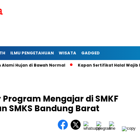
TH
ILMU PENGETAHUAN
WISATA
GADGED
i Hujan di Bawah Normal
Kapan Sertifikat Halal Wajib bagi 
r Program Mengajar di SMKF
an SMKS Bandung Barat