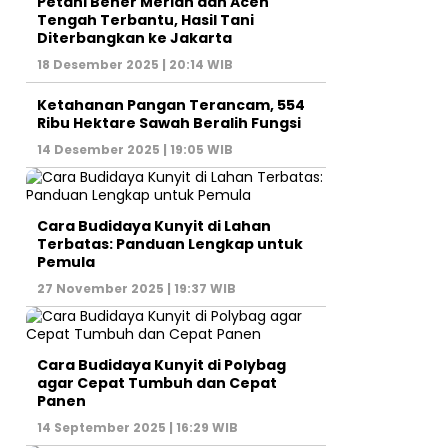
Petani Bener Meriah dan Aceh
Tengah Terbantu, Hasil Tani
Diterbangkan ke Jakarta
18 Desember 2025 | 20:14 WIB
Ketahanan Pangan Terancam, 554
Ribu Hektare Sawah Beralih Fungsi
14 Desember 2025 | 19:05 WIB
Cara Budidaya Kunyit di Lahan
Terbatas: Panduan Lengkap untuk
Pemula
27 November 2025 | 19:37 WIB
Cara Budidaya Kunyit di Polybag
agar Cepat Tumbuh dan Cepat
Panen
14 September 2025 | 16:29 WIB