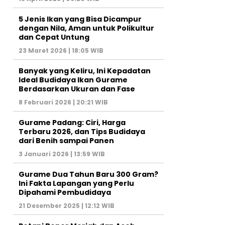
5 Jenis Ikan yang Bisa Dicampur
dengan Nila, Aman untuk Polikultur
dan Cepat Untung
23 Maret 2026 | 18:05 WIB
Banyak yang Keliru, Ini Kepadatan
Ideal Budidaya Ikan Gurame
Berdasarkan Ukuran dan Fase
8 Februari 2026 | 20:21 WIB
Gurame Padang: Ciri, Harga
Terbaru 2026, dan Tips Budidaya
dari Benih sampai Panen
3 Januari 2026 | 13:59 WIB
Gurame Dua Tahun Baru 300 Gram?
Ini Fakta Lapangan yang Perlu
Dipahami Pembudidaya
21 Desember 2025 | 12:12 WIB