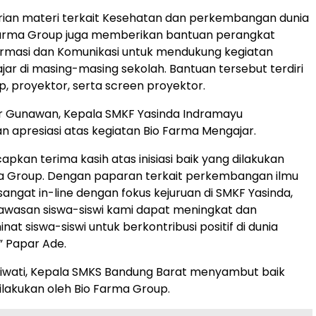
rian materi terkait Kesehatan dan perkembangan dunia
 Farma Group juga memberikan bantuan perangkat
ormasi dan Komunikasi untuk mendukung kegiatan
jar di masing-masing sekolah. Bantuan tersebut terdiri
op, proyektor, serta screen proyektor.
 Gunawan, Kepala SMKF Yasinda Indramayu
apresiasi atas kegiatan Bio Farma Mengajar.
pkan terima kasih atas inisiasi baik yang dilakukan
ma Group. Dengan paparan terkait perkembangan ilmu
sangat in-line dengan fokus kejuruan di SMKF Yasinda,
awasan siswa-siswi kami dapat meningkat dan
t siswa-siswi untuk berkontribusi positif di dunia
” Papar Ade.
miwati, Kepala SMKS Bandung Barat menyambut baik
 dilakukan oleh Bio Farma Group.