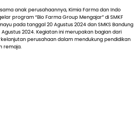
rsama anak perusahaannya, Kimia Farma dan Indo
elar program “Bio Farma Group Mengajar” di SMKF
amayu pada tanggal 20 Agustus 2024 dan SMKS Bandung
 Agustus 2024. Kegiatan ini merupakan bagian dari
kelanjutan perusahaan dalam mendukung pendidikan
n remaja.