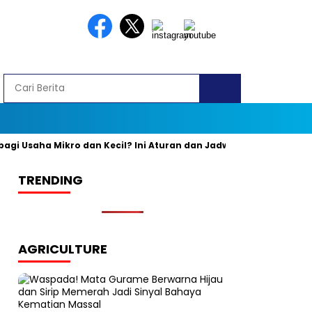
Usaha Mikro dan Kecil? Ini Aturan dan Jadwal Resminya
Banya
TRENDING
AGRICULTURE