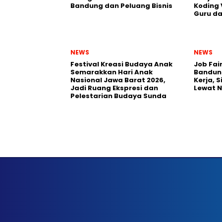
Bandung dan Peluang Bisnis
Koding 
Guru da
NEWS
NEWS
Festival Kreasi Budaya Anak
Job Fai
Semarakkan Hari Anak
Bandun
Nasional Jawa Barat 2026,
Kerja, 
Jadi Ruang Ekspresi dan
Lewat 
Pelestarian Budaya Sunda