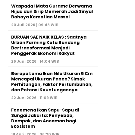
Waspada! Mata Gurame Berwarna
Hijau dan Sirip Memerah Jadi Sinyal
Bahaya Kematian Massal
20 Juli 2026 | 09:43 WIB
BURUAN SAE NAIK KELAS : Saatnya
Urban Farming Kota Bandung
Bertransformasi Menjadi
Penggerak Ekonomi Rakyat
26 Juni 2026 | 14:04 WIB
Berapa Lama Ikan Nila Ukuran 5 Cm
Mencapai Ukuran Panen? Simak
Perhitungan, Faktor Pertumbuhan,
dan Potensi Keuntungannya
22 Juni 2026 | 11:09 WIB
Fenomena Ikan Sapu-Sapu di
Sungai Jakarta: Penyebab,
Dampak, dan Ancaman bagi
Ekosistem
18 April 2026 | 06:20 WIB