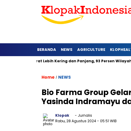
BERANDA
NEWS
AGRICULTURE
KLOPHEAL
i Jawa Barat Lebih Kering dan Panjang, 93 Persen Wilayah Alam
Home
NEWS
/
Bio Farma Group Gela
Yasinda Indramayu d
Klopak
- Jurnalis
Rabu, 28 Agustus 2024
- 05:51 WIB