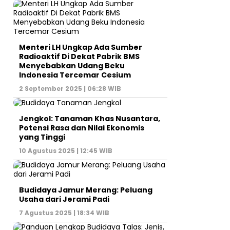
Menteri LH Ungkap Ada Sumber
Radioaktif Di Dekat Pabrik BMS
Menyebabkan Udang Beku
Indonesia Tercemar Cesium
2 September 2025 | 06:28 WIB
Jengkol: Tanaman Khas Nusantara,
Potensi Rasa dan Nilai Ekonomis
yang Tinggi
10 Agustus 2025 | 12:45 WIB
Budidaya Jamur Merang: Peluang
Usaha dari Jerami Padi
7 Agustus 2025 | 18:34 WIB