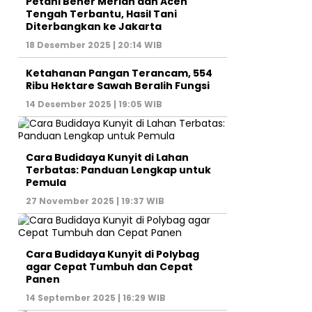
Petani Bener Meriah dan Aceh
Tengah Terbantu, Hasil Tani
Diterbangkan ke Jakarta
18 Desember 2025 | 20:14 WIB
Ketahanan Pangan Terancam, 554
Ribu Hektare Sawah Beralih Fungsi
14 Desember 2025 | 19:05 WIB
Cara Budidaya Kunyit di Lahan
Terbatas: Panduan Lengkap untuk
Pemula
27 November 2025 | 19:37 WIB
Cara Budidaya Kunyit di Polybag
agar Cepat Tumbuh dan Cepat
Panen
14 September 2025 | 16:29 WIB