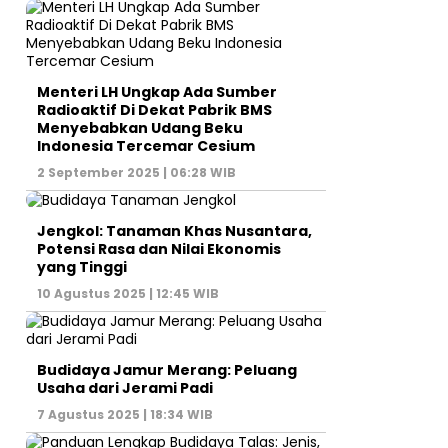
Menteri LH Ungkap Ada Sumber
Radioaktif Di Dekat Pabrik BMS
Menyebabkan Udang Beku
Indonesia Tercemar Cesium
2 September 2025 | 06:28 WIB
Jengkol: Tanaman Khas Nusantara,
Potensi Rasa dan Nilai Ekonomis
yang Tinggi
10 Agustus 2025 | 12:45 WIB
Budidaya Jamur Merang: Peluang
Usaha dari Jerami Padi
7 Agustus 2025 | 18:34 WIB