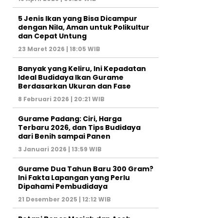
5 Jenis Ikan yang Bisa Dicampur
dengan Nila, Aman untuk Polikultur
dan Cepat Untung
23 Maret 2026 | 18:05 WIB
Banyak yang Keliru, Ini Kepadatan
Ideal Budidaya Ikan Gurame
Berdasarkan Ukuran dan Fase
8 Februari 2026 | 20:21 WIB
Gurame Padang: Ciri, Harga
Terbaru 2026, dan Tips Budidaya
dari Benih sampai Panen
3 Januari 2026 | 13:59 WIB
Gurame Dua Tahun Baru 300 Gram?
Ini Fakta Lapangan yang Perlu
Dipahami Pembudidaya
21 Desember 2025 | 12:12 WIB