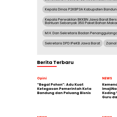
Kepala Dinas P2KBP3A Kabupaten Bandu
Kepala Perwakilan BKKBN Jawa Barat Ber
Bantuan Sebanyak 350 Paket Bahan Mak
M.H. Dan Sekretaris Badan Penanggulan
Sekretaris DPD IPeKB Jawa Barat
Zainal 
Berita Terbaru
Opini
NEWS
“Begal Pohon”: Adu Kuat
Kemend
Ketegasan Pemerintah Kota
ImajiNa
Bandung dan Peluang Bisnis
Koding 
Guru da