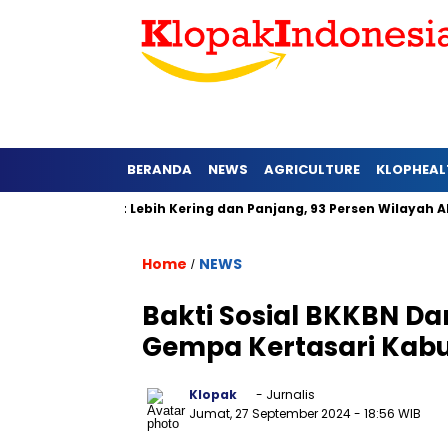
BERANDA
NEWS
AGRICULTURE
KLOPHEAL
 Jawa Barat Lebih Kering dan Panjang, 93 Persen Wilayah Alami 
Home
NEWS
/
Bakti Sosial BKKBN Da
Gempa Kertasari Kab
Klopak
- Jurnalis
Jumat, 27 September 2024
- 18:56 WIB