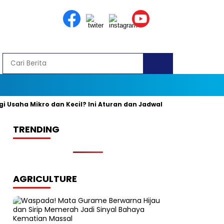
aha Mikro dan Kecil? Ini Aturan dan Jadwal Resminya
Banyak 
TRENDING
AGRICULTURE