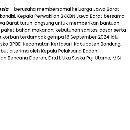
esia
– berusaha membersamai keluarga Jawa Barat
kondisi, Kepala Perwakilan BKKBN Jawa Barat bersama
wa Barat turun langsung untuk memberikan bantuan
paket bahan makanan, kebutuhan sanitasi dasar serta
a korban terdampak gempa 18 September 2024 lalu.
Posko BPBD Kecamatan Kertasari, Kabupaten Bandung,
but diterima oleh Kepala Pelaksana Badan
n Bencana Daerah, Drs.H. Uka Suska Puji Utama, M.Si.