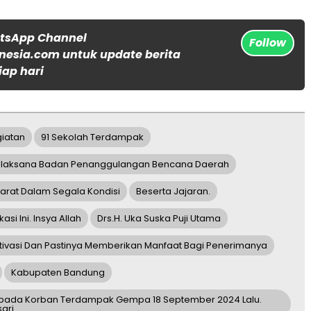
atsApp Channel
Follow
nesia.com untuk update berita
iap hari
giatan
91 Sekolah Terdampak
 Pelaksana Badan Penanggulangan Bencana Daerah
rat Dalam Segala Kondisi
Beserta Jajaran.
i Ini. Insya Allah
Drs.H. Uka Suska Puji Utama
ivasi Dan Pastinya Memberikan Manfaat Bagi Penerimanya
Kabupaten Bandung
Kepada Korban Terdampak Gempa 18 September 2024 Lalu.
ari