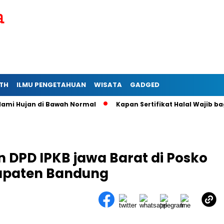
TH
ILMU PENGETAHUAN
WISATA
GADGED
Hujan di Bawah Normal
Kapan Sertifikat Halal Wajib bagi Us
n DPD IPKB jawa Barat di Posko
upaten Bandung