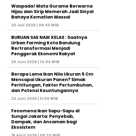
Waspada! Mata Gurame Berwarna
Hijau dan Sirip Memerah Jadi Sinyal
Bahaya Kematian Massal
20 Juli 2026 | 09:43 WIB
BURUAN SAE NAIK KELAS : Saatnya
Urban Farming Kota Bandung
Bertransformasi Menjadi
Penggerak Ekonomi Rakyat
26 Juni 2026 | 14:04 WIB
Berapa Lama Ikan Nila Ukuran 5 Cm
Mencapai Ukuran Panen? Simak
Perhitungan, Faktor Pertumbuhan,
dan Potensi Keuntungannya
22 Juni 2026 | 11:09 WIB
Fenomena Ikan Sapu-Sapu di
Sungai Jakarta: Penyebab,
Dampak, dan Ancaman bagi
Ekosistem
18 April 2026 | 06:20 WIB