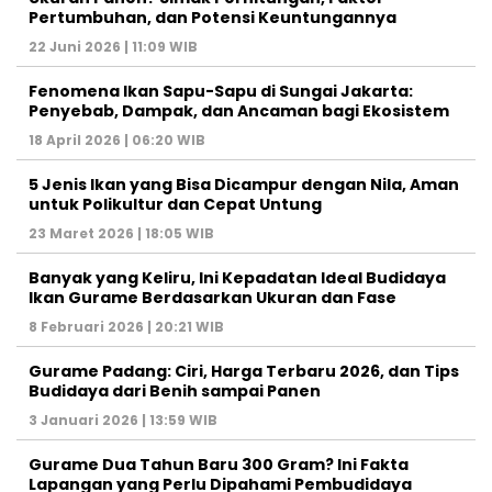
Pertumbuhan, dan Potensi Keuntungannya
22 Juni 2026 | 11:09 WIB
Fenomena Ikan Sapu-Sapu di Sungai Jakarta:
Penyebab, Dampak, dan Ancaman bagi Ekosistem
18 April 2026 | 06:20 WIB
5 Jenis Ikan yang Bisa Dicampur dengan Nila, Aman
untuk Polikultur dan Cepat Untung
23 Maret 2026 | 18:05 WIB
Banyak yang Keliru, Ini Kepadatan Ideal Budidaya
Ikan Gurame Berdasarkan Ukuran dan Fase
8 Februari 2026 | 20:21 WIB
Gurame Padang: Ciri, Harga Terbaru 2026, dan Tips
Budidaya dari Benih sampai Panen
3 Januari 2026 | 13:59 WIB
Gurame Dua Tahun Baru 300 Gram? Ini Fakta
Lapangan yang Perlu Dipahami Pembudidaya