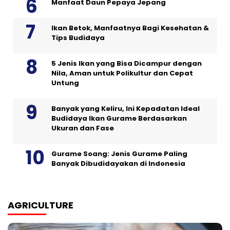
Manfaat Daun Pepaya Jepang
Ikan Betok, Manfaatnya Bagi Kesehatan &
Tips Budidaya
5 Jenis Ikan yang Bisa Dicampur dengan
Nila, Aman untuk Polikultur dan Cepat
Untung
Banyak yang Keliru, Ini Kepadatan Ideal
Budidaya Ikan Gurame Berdasarkan
Ukuran dan Fase
Gurame Soang: Jenis Gurame Paling
Banyak Dibudidayakan di Indonesia
AGRICULTURE