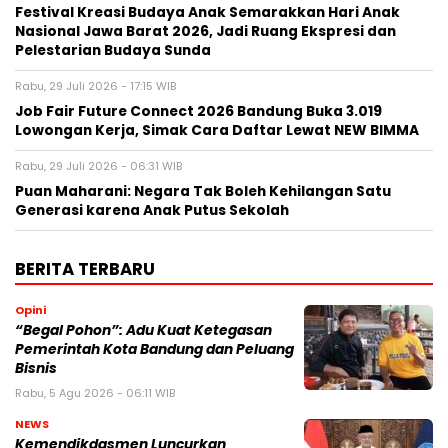
Festival Kreasi Budaya Anak Semarakkan Hari Anak
Nasional Jawa Barat 2026, Jadi Ruang Ekspresi dan
Pelestarian Budaya Sunda
Rabu, 29 Juli 2026 - 17:15 WIB
Job Fair Future Connect 2026 Bandung Buka 3.019
Lowongan Kerja, Simak Cara Daftar Lewat NEW BIMMA
Rabu, 29 Juli 2026 - 06:31 WIB
Puan Maharani: Negara Tak Boleh Kehilangan Satu
Generasi karena Anak Putus Sekolah
BERITA TERBARU
Opini
“Begal Pohon”: Adu Kuat Ketegasan
Pemerintah Kota Bandung dan Peluang
Bisnis
Rabu, 5 Agu 2026 - 06:11 WIB
NEWS
Kemendikdasmen Luncurkan