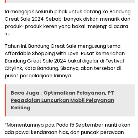
Ia mengajak seluruh pihak untuk datang ke Bandung
Great Sale 2024. Sebab, banyak diskon menarik dan
produk-produk keren yang bakal ‘mejeng’ di acara
ini.
Tahun ini, Bandung Great Sale mengusung tema
Affordable Shopping with Love. Pusat kemeriahan
Bandung Great Sale 2024 bakal digelar di Festival
Citylink, Kota Bandung. Sisanya, akan tersebar di
pusat perbelanjaan lainnya.
Baca Juga :
Optimalkan Pelayanan, PT
Pegadaian Luncurkan Mobil Pelayanan
Keliling
“Momentumnya pas. Pada 15 September nanti akan
ada pawai kendaraan hias, dan puncak perayaan