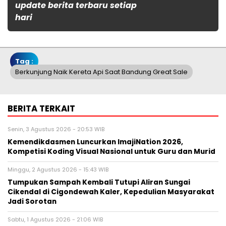
update berita terbaru setiap
hari
Tag :
Berkunjung Naik Kereta Api Saat Bandung Great Sale
BERITA TERKAIT
Senin, 3 Agustus 2026 - 20:53 WIB
Kemendikdasmen Luncurkan ImajiNation 2026,
Kompetisi Koding Visual Nasional untuk Guru dan Murid
Minggu, 2 Agustus 2026 - 15:43 WIB
Tumpukan Sampah Kembali Tutupi Aliran Sungai
Cikendal di Cigondewah Kaler, Kepedulian Masyarakat
Jadi Sorotan
Sabtu, 1 Agustus 2026 - 21:06 WIB