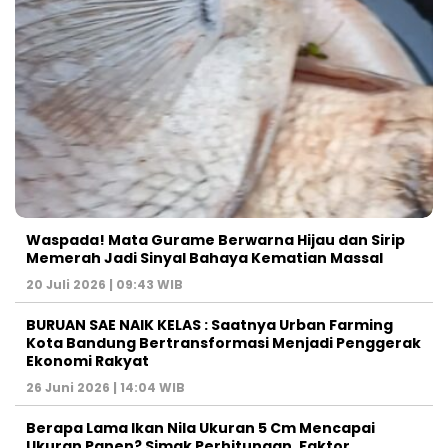
Waspada! Mata Gurame Berwarna Hijau dan Sirip
Memerah Jadi Sinyal Bahaya Kematian Massal
20 Juli 2026 | 09:43 WIB
BURUAN SAE NAIK KELAS : Saatnya Urban Farming
Kota Bandung Bertransformasi Menjadi Penggerak
Ekonomi Rakyat
26 Juni 2026 | 14:04 WIB
Berapa Lama Ikan Nila Ukuran 5 Cm Mencapai
Ukuran Panen? Simak Perhitungan, Faktor