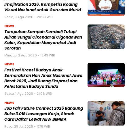
ImajiNation 2026, Kompetisi Koding
Visual Nasional untuk Guru dan Murid
Senin, 3 Agu 2026 - 20:53 WIB
NEWS
Tumpukan Sampah Kembali Tutupi
Aliran Sungai Cikendal di Cigondewah
Kaler, Kepedulian Masyarakat Jadi
Sorotan
Minggu, 2 Agu 2026 - 15:43 WIB
NEWS
Festival Kreasi Budaya Anak
Semarakkan Hari Anak Nasional Jawa
Barat 2026, Jadi Ruang Ekspresi dan
Pelestarian Budaya Sunda
Sabtu, 1 Agu 2026 - 21:06 WIB
NEWS
Job Fair Future Connect 2026 Bandung
Buka 3.019 Lowongan Kerja, Simak
Cara Daftar Lewat NEW BIMMA
Rabu, 29 Jul 2026 - 17:15 WIB