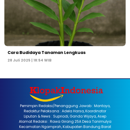
Cara Budidaya Tanaman Lengkuas
28 Juli 2025 | 18:54 WIB
Pemimpin Redaksi/Penanggung Jawab : Mantoyo,
Redaktur Pelaksana : Adela Harsa, Koordinator
Liputan & News : Supriadi, Ganda Wijaya, Asep
Alamat Redaksi : Rawa Girang 25A Desa Tanimulya
Kecamatan Ngamprah, Kabupaten Bandung Barat