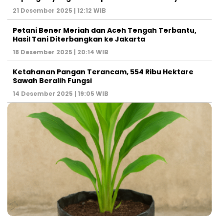
21 Desember 2025 | 12:12 WIB
Petani Bener Meriah dan Aceh Tengah Terbantu,
Hasil Tani Diterbangkan ke Jakarta
18 Desember 2025 | 20:14 WIB
Ketahanan Pangan Terancam, 554 Ribu Hektare
Sawah Beralih Fungsi
14 Desember 2025 | 19:05 WIB