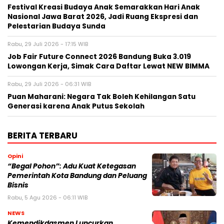
Festival Kreasi Budaya Anak Semarakkan Hari Anak
Nasional Jawa Barat 2026, Jadi Ruang Ekspresi dan
Pelestarian Budaya Sunda
Rabu, 29 Juli 2026 - 17:15 WIB
Job Fair Future Connect 2026 Bandung Buka 3.019
Lowongan Kerja, Simak Cara Daftar Lewat NEW BIMMA
Rabu, 29 Juli 2026 - 06:31 WIB
Puan Maharani: Negara Tak Boleh Kehilangan Satu
Generasi karena Anak Putus Sekolah
BERITA TERBARU
Opini
“Begal Pohon”: Adu Kuat Ketegasan
Pemerintah Kota Bandung dan Peluang
Bisnis
Rabu, 5 Agu 2026 - 06:11 WIB
NEWS
Kemendikdasmen Luncurkan