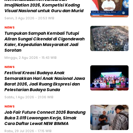
ImajiNation 2026, Kompetisi Koding
Visual Nasional untuk Guru dan Murid
Senin, 3 Agu 2026 - 20:53 WIB
NEWS
Tumpukan Sampah Kembali Tutupi
Aliran Sungai Cikendal di Cigondewah
Kaler, Kepedulian Masyarakat Jadi
Sorotan
Minggu, 2 Agu 2026 - 15:43 WIB
NEWS
Festival Kreasi Budaya Anak
Semarakkan Hari Anak Nasional Jawa
Barat 2026, Jadi Ruang Ekspresi dan
Pelestarian Budaya Sunda
Sabtu, 1 Agu 2026 - 21:06 WIB
NEWS
Job Fair Future Connect 2026 Bandung
Buka 3.019 Lowongan Kerja, Simak
Cara Daftar Lewat NEW BIMMA
Rabu, 29 Jul 2026 - 17:15 WIB