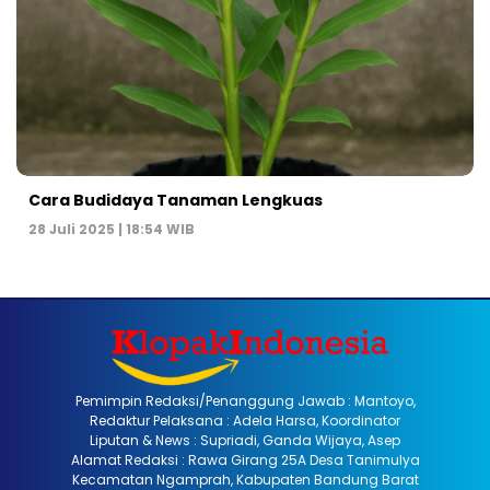
Cara Budidaya Tanaman Lengkuas
28 Juli 2025 | 18:54 WIB
Pemimpin Redaksi/Penanggung Jawab : Mantoyo,
Redaktur Pelaksana : Adela Harsa, Koordinator
Liputan & News : Supriadi, Ganda Wijaya, Asep
Alamat Redaksi : Rawa Girang 25A Desa Tanimulya
Kecamatan Ngamprah, Kabupaten Bandung Barat