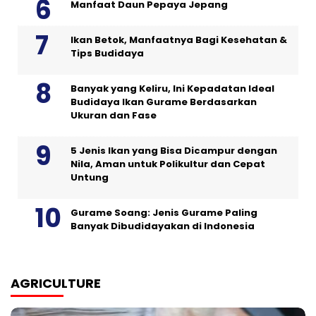
Manfaat Daun Pepaya Jepang
Ikan Betok, Manfaatnya Bagi Kesehatan &
Tips Budidaya
Banyak yang Keliru, Ini Kepadatan Ideal
Budidaya Ikan Gurame Berdasarkan
Ukuran dan Fase
5 Jenis Ikan yang Bisa Dicampur dengan
Nila, Aman untuk Polikultur dan Cepat
Untung
Gurame Soang: Jenis Gurame Paling
Banyak Dibudidayakan di Indonesia
AGRICULTURE