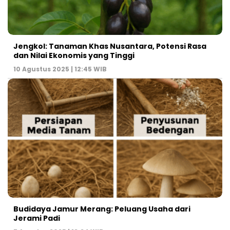
Jengkol: Tanaman Khas Nusantara, Potensi Rasa
dan Nilai Ekonomis yang Tinggi
10 Agustus 2025 | 12:45 WIB
Budidaya Jamur Merang: Peluang Usaha dari
Jerami Padi