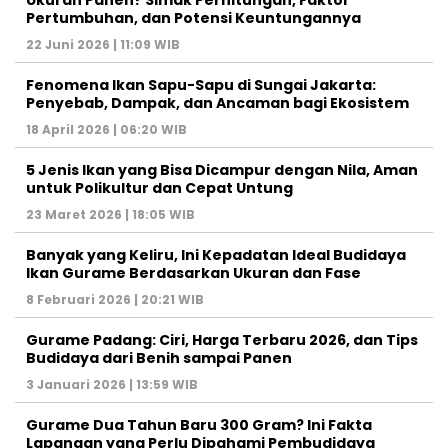
Ukuran Panen? Simak Perhitungan, Faktor
Pertumbuhan, dan Potensi Keuntungannya
22 Juni 2026 | 11:09 WIB
Fenomena Ikan Sapu-Sapu di Sungai Jakarta:
Penyebab, Dampak, dan Ancaman bagi Ekosistem
18 April 2026 | 06:20 WIB
5 Jenis Ikan yang Bisa Dicampur dengan Nila, Aman
untuk Polikultur dan Cepat Untung
23 Maret 2026 | 18:05 WIB
Banyak yang Keliru, Ini Kepadatan Ideal Budidaya
Ikan Gurame Berdasarkan Ukuran dan Fase
8 Februari 2026 | 20:21 WIB
Gurame Padang: Ciri, Harga Terbaru 2026, dan Tips
Budidaya dari Benih sampai Panen
3 Januari 2026 | 13:59 WIB
Gurame Dua Tahun Baru 300 Gram? Ini Fakta
Lapangan yang Perlu Dipahami Pembudidaya