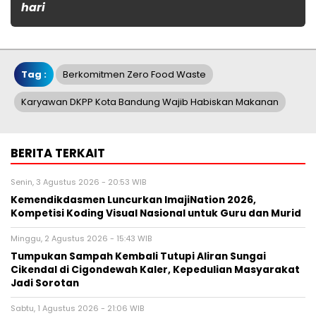
hari
Tag :
Berkomitmen Zero Food Waste
Karyawan DKPP Kota Bandung Wajib Habiskan Makanan
BERITA TERKAIT
Senin, 3 Agustus 2026 - 20:53 WIB
Kemendikdasmen Luncurkan ImajiNation 2026,
Kompetisi Koding Visual Nasional untuk Guru dan Murid
Minggu, 2 Agustus 2026 - 15:43 WIB
Tumpukan Sampah Kembali Tutupi Aliran Sungai
Cikendal di Cigondewah Kaler, Kepedulian Masyarakat
Jadi Sorotan
Sabtu, 1 Agustus 2026 - 21:06 WIB