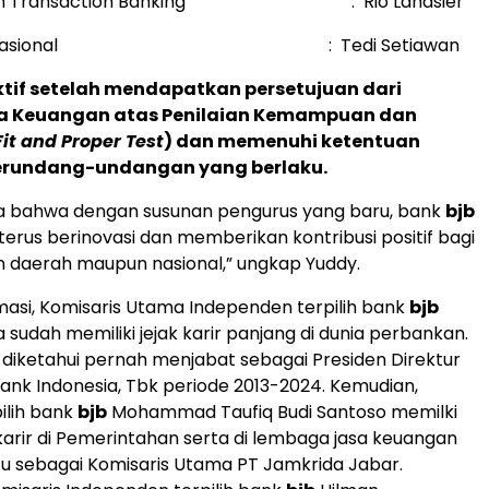
T dan Transaction Banking : Rio Lanasier
r Operasional : Tedi Setiawan
ktif setelah mendapatkan persetujuan dari
sa Keuangan atas Penilaian Kemampuan dan
Fit and Proper Test
) dan memenuhi ketentuan
erundang-undangan yang berlaku.
a bahwa dengan susunan pengurus yang baru, bank
bjb
rus berinovasi dan memberikan kontribusi positif bagi
 daerah maupun nasional,” ungkap Yuddy.
masi, Komisaris Utama Independen terpilih bank
bjb
 sudah memiliki jejak karir panjang di dunia perbankan.
ir diketahui pernah menjabat sebagai Presiden Direktur
nk Indonesia, Tbk periode 2013-2024. Kemudian,
ilih bank
bjb
Mohammad Taufiq Budi Santoso memilki
rir di Pemerintahan serta di lembaga jasa keuangan
u sebagai Komisaris Utama PT Jamkrida Jabar.