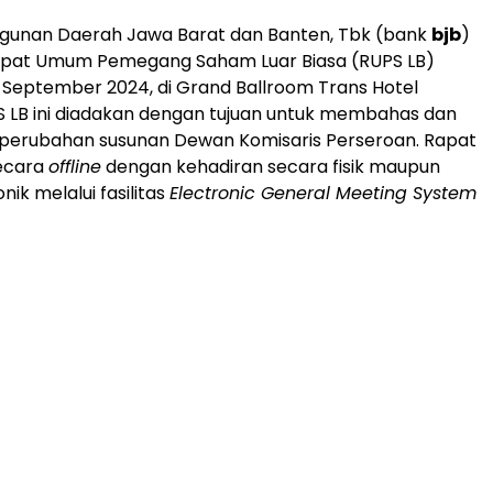
unan Daerah Jawa Barat dan Banten, Tbk (bank
bjb
)
pat Umum Pemegang Saham Luar Biasa (RUPS LB)
 September 2024, di Grand Ballroom Trans Hotel
 LB ini diadakan dengan tujuan untuk membahas dan
perubahan susunan Dewan Komisaris Perseroan. Rapat
secara
offline
dengan kehadiran secara fisik maupun
nik melalui fasilitas
Electronic General Meeting System