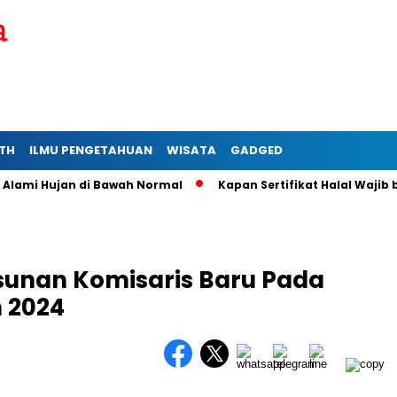
TH
ILMU PENGETAHUAN
WISATA
GADGED
 Hujan di Bawah Normal
Kapan Sertifikat Halal Wajib bagi U
sunan Komisaris Baru Pada
n 2024