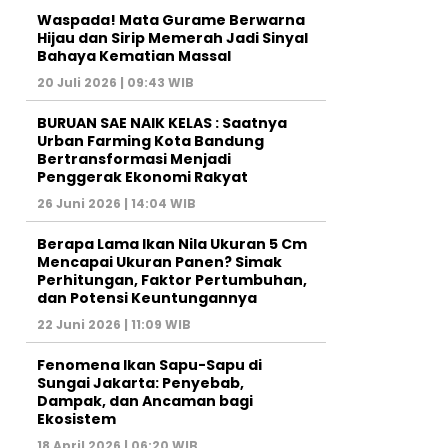
Waspada! Mata Gurame Berwarna
Hijau dan Sirip Memerah Jadi Sinyal
Bahaya Kematian Massal
20 Juli 2026 | 09:43 WIB
BURUAN SAE NAIK KELAS : Saatnya
Urban Farming Kota Bandung
Bertransformasi Menjadi
Penggerak Ekonomi Rakyat
26 Juni 2026 | 14:04 WIB
Berapa Lama Ikan Nila Ukuran 5 Cm
Mencapai Ukuran Panen? Simak
Perhitungan, Faktor Pertumbuhan,
dan Potensi Keuntungannya
22 Juni 2026 | 11:09 WIB
Fenomena Ikan Sapu-Sapu di
Sungai Jakarta: Penyebab,
Dampak, dan Ancaman bagi
Ekosistem
18 April 2026 | 06:20 WIB