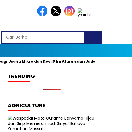
saha Mikro dan Kecil? Ini Aturan dan Jadwal Resminya
Banyak
TRENDING
AGRICULTURE