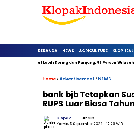
BERANDA
NEWS
AGRICULTURE
KLOPHEAL
i Jawa Barat Lebih Kering dan Panjang, 93 Persen Wilayah Alami
Home
Advertisement
NEWS
/
/
bank bjb Tetapkan Su
RUPS Luar Biasa Tahu
Klopak
- Jurnalis
Kamis, 5 September 2024
- 17:26 WIB