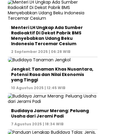
Menteri LH Ungkap Ada Sumber
Radioaktif Di Dekat Pabrik BMS
Menyebabkan Udang Beku
Indonesia Tercemar Cesium
2 September 2025 | 06:28 WIB
Jengkol: Tanaman Khas Nusantara,
Potensi Rasa dan Nilai Ekonomis
yang Tinggi
10 Agustus 2025 | 12:45 WIB
Budidaya Jamur Merang: Peluang
Usaha dari Jerami Padi
7 Agustus 2025 | 18:34 WIB