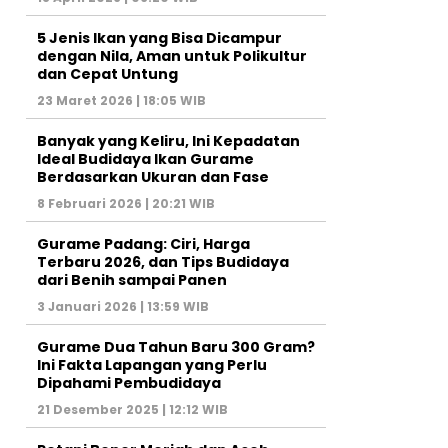
5 Jenis Ikan yang Bisa Dicampur
dengan Nila, Aman untuk Polikultur
dan Cepat Untung
23 Maret 2026 | 18:05 WIB
Banyak yang Keliru, Ini Kepadatan
Ideal Budidaya Ikan Gurame
Berdasarkan Ukuran dan Fase
8 Februari 2026 | 20:21 WIB
Gurame Padang: Ciri, Harga
Terbaru 2026, dan Tips Budidaya
dari Benih sampai Panen
3 Januari 2026 | 13:59 WIB
Gurame Dua Tahun Baru 300 Gram?
Ini Fakta Lapangan yang Perlu
Dipahami Pembudidaya
21 Desember 2025 | 12:12 WIB