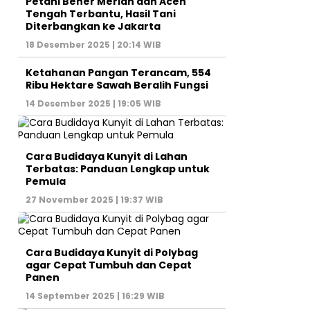
Petani Bener Meriah dan Aceh
Tengah Terbantu, Hasil Tani
Diterbangkan ke Jakarta
18 Desember 2025 | 20:14 WIB
Ketahanan Pangan Terancam, 554
Ribu Hektare Sawah Beralih Fungsi
14 Desember 2025 | 19:05 WIB
Cara Budidaya Kunyit di Lahan
Terbatas: Panduan Lengkap untuk
Pemula
27 November 2025 | 19:37 WIB
Cara Budidaya Kunyit di Polybag
agar Cepat Tumbuh dan Cepat
Panen
14 September 2025 | 16:29 WIB