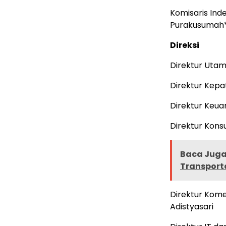
Komisa
Purakusumah
Direksi
Direkt
Direkt
Direkt
Direktur
Baca Juga 
Transport
Direktur
Adistyasari