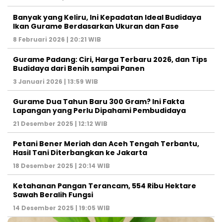
Banyak yang Keliru, Ini Kepadatan Ideal Budidaya
Ikan Gurame Berdasarkan Ukuran dan Fase
8 Februari 2026 | 20:21 WIB
Gurame Padang: Ciri, Harga Terbaru 2026, dan Tips
Budidaya dari Benih sampai Panen
3 Januari 2026 | 13:59 WIB
Gurame Dua Tahun Baru 300 Gram? Ini Fakta
Lapangan yang Perlu Dipahami Pembudidaya
21 Desember 2025 | 12:12 WIB
Petani Bener Meriah dan Aceh Tengah Terbantu,
Hasil Tani Diterbangkan ke Jakarta
18 Desember 2025 | 20:14 WIB
Ketahanan Pangan Terancam, 554 Ribu Hektare
Sawah Beralih Fungsi
14 Desember 2025 | 19:05 WIB