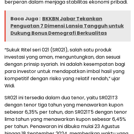
berperan dalam menjaga stabilitas ekonomi pribadi.
Baca Juga :
BKKBN Jabar Tekankan
Penguatan 7 Dimensi Lansia Tangguh untuk
Dukung Bonus Demografi Berkualitas
“Sukuk Ritel seri 021 (SR021), salah satu produk
investasi yang aman, menguntungkan, dan sesuai
dengan prinsip syariah. Ini adalah kesempatan bagi
para investor untuk mendapatkan imbal hasil yang
kompetitif dengan risiko yang relatif rendah,” ujar
Widi.
SR021 ini tersedia dalam dua tenor, yaitu SR021T3
dengan tenor tiga tahun yang menawarkan kupon
sebesar 6,35% per tahun, dan SR021T5 dengan tenor
lima tahun yang menawarkan kupon sebesar 6,45%
per tahun. Penawaran ini dibuka mulai 23 Agustus
hingga 18 September 2024, memberikan waktu yang