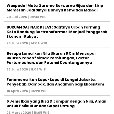
Waspada! Mata Gurame Berwarna Hijau dan Sirip
Memerah Jadi Sinyal Bahaya Kematian Massal
20 Juli 2026 | 09:43 WIB
BURUAN SAE NAIK KELAS : Saatnya Urban Farming
Kota Bandung Bertransformasi Menjadi Penggerak
Ekonomi Rakyat
26 Juni 2026 | 14:04 WIB
Berapa Lama Ikan Nila Ukuran 5 Cm Mencapai
Ukuran Panen? Simak Perhitungan, Faktor
Pertumbuhan, dan Potensi Keuntungannya
22 Juni 2026 | 11:09 WIB
Fenomena Ikan Sapu-Sapu di Sungai Jakarta:
Penyebab, Dampak, dan Ancaman bagi Ekosistem
18 April 2026 | 06:20 WIB
5 Jenis Ikan yang Bisa Dicampur dengan Nila, Aman
untuk Polikultur dan Cepat Untung
23 Maret 2026 | 18:05 WIB