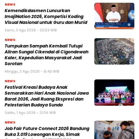
NEWS
Kemendikdasmen Luncurkan
ImajiNation 2026, Kompetisi Koding
Visual Nasional untuk Guru dan Murid
Senin, 3 Agu 2026 - 20:53 WIB
NEWS
Tumpukan Sampah Kembali Tutupi
Aliran Sungai Cikendal di Cigondewah
Kaler, Kepedulian Masyarakat Jadi
Sorotan
Minggu, 2 Agu 2026 - 15:43 WIB
NEWS
Festival Kreasi Budaya Anak
Semarakkan Hari Anak Nasional Jawa
Barat 2026, Jadi Ruang Ekspresi dan
Pelestarian Budaya Sunda
Sabtu, 1 Agu 2026 - 21:06 WIB
NEWS
Job Fair Future Connect 2026 Bandung
Buka 3.019 Lowongan Kerja, Simak