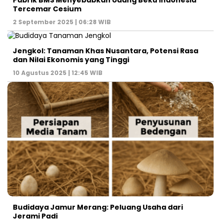
Pabrik BMS Menyebabkan Udang Beku Indonesia
Tercemar Cesium
2 September 2025 | 06:28 WIB
Jengkol: Tanaman Khas Nusantara, Potensi Rasa
dan Nilai Ekonomis yang Tinggi
10 Agustus 2025 | 12:45 WIB
Budidaya Jamur Merang: Peluang Usaha dari
Jerami Padi