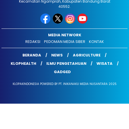
Kecamatan Ngamprah, Kabupaten Bandung Barat
40552.
MEDIA NETWORK
REDAKSI
PEDOMAN MEDIA SIBER
KONTAK
BERANDA
NEWS
AGRICULTURE
KLOPHEALTH
ILMU PENGETAHUAN
WISATA
GADGED
KLOPAKINDONESIA POWERED BY PT. INIKANAKU MEDIA NUSANTARA 2025