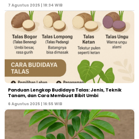
7 Agustus 2025 | 18:34 WIB
Panduan Lengkap Budidaya Talas: Jenis, Teknik
Tanam, dan Cara Membuat Bibit Umbi
6 Agustus 2025 | 16:55 WIB