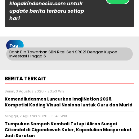
klopakindonesia.com untuk
update berita terbaru setiap
hari
Tag :
Bank Bjb Tawarkan SBN Ritel Seri SR021 Dengan Kupon
Investasi Hingga 6
BERITA TERKAIT
Senin, 3 Agustus 2026 - 20:53 WIB
Kemendikdasmen Luncurkan ImajiNation 2026,
Kompetisi Koding Visual Nasional untuk Guru dan Murid
Minggu, 2 Agustus 2026 - 15:43 WIB
Tumpukan Sampah Kembali Tutupi Aliran Sungai
Cikendal di Cigondewah Kaler, Kepedulian Masyarakat
Jadi Sorotan