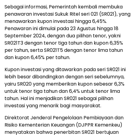
Sebagai informasi, Pemerintah kembali membuka
penawaran investasi Sukuk Ritel seri 021 (SR021), yang
menawarkan kupon investasi hingga 6,45%.
Penawaran ini dimulai pada 23 Agustus hingga 18
September 2024, dengan dua pilihan tenor, yakni
SR021T3 dengan tenor tiga tahun dan kupon 6,35%
per tahun, serta SR021T5 dengan tenor lima tahun
dan kupon 6,45% per tahun.
Kupon investasi yang ditawarkan pada seri SR021 ini
lebih besar dibandingkan dengan seri sebelumnya,
yairu SR020 yang memberikan kupon sebesar 6,3%
untuk tenor tiga tahun dan 6,4% untuk tenor lima
tahun. Hal ini menjadikan SR021 sebagai pilihan
investasi yang menarik bagi masyarakat.
Direktorat Jenderal Pengelolaan Pembiayaan dan
Risiko Kementerian Keuangan (DJPPR Kemenkeu)
menyatakan bahwa penerbitan SR021 bertujuan