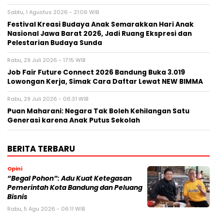
Sabtu, 1 Agustus 2026 - 21:06 WIB
Festival Kreasi Budaya Anak Semarakkan Hari Anak
Nasional Jawa Barat 2026, Jadi Ruang Ekspresi dan
Pelestarian Budaya Sunda
Rabu, 29 Juli 2026 - 17:15 WIB
Job Fair Future Connect 2026 Bandung Buka 3.019
Lowongan Kerja, Simak Cara Daftar Lewat NEW BIMMA
Rabu, 29 Juli 2026 - 06:31 WIB
Puan Maharani: Negara Tak Boleh Kehilangan Satu
Generasi karena Anak Putus Sekolah
BERITA TERBARU
Opini
“Begal Pohon”: Adu Kuat Ketegasan
Pemerintah Kota Bandung dan Peluang
Bisnis
Rabu, 5 Agu 2026 - 06:11 WIB